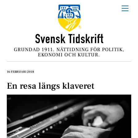
Skip
Me
to
content
GRUNDAD 1911. NÄTTIDNING FÖR POLITIK,
EKONOMI OCH KULTUR.
16 FEBRUARI 2018
En resa längs klaveret