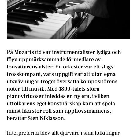
På Mozarts tid var instrumentalister lydiga och
föga uppmärksammade förmedlare av
tonsättarens alster. En orkester var ett slags
trosskompani, vars uppgift var att utan egna
utsvävningar troget översätta kompositörens
noter till musik. Med 1800-talets stora
pianovirtuoser inleddes en ny era, i vilken
uttolkarens eget konstnärskap kom att spela
minst lika stor roll som upphovsmannens,
berättar Sten Niklasson.
Interpreterna blev allt djärvare i sina tolkningar,