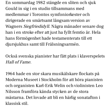
En sommardag 1982 stängde en sliten och sjuk
Gould in sig i en studio tillsammans med
medlemmar i Torontos symfoniorkester och
dirigerade en smärtsamt långsam version av
Wagners
Siegfriedidyll
. Några månader senare dog
han i en stroke efter att just ha fyllt femtio år. Hela
hans förmögenhet hade testamenterats till ett
djursjukhus samt till Frälsningsarmén.
Också svenska pianister har fått plats i klaverspelets
Hall of Fame
.
1964 hade en stor skara musikälskare flockats på
Moderna Museet i Stockholm för att höra pianisten
och organisten Karl-Erik Welin och violinisten Leo
Nilsson framföra kända stycken av de stora
mästarna. Det lovade att bli en härlig sonatafton i
klassisk stil.