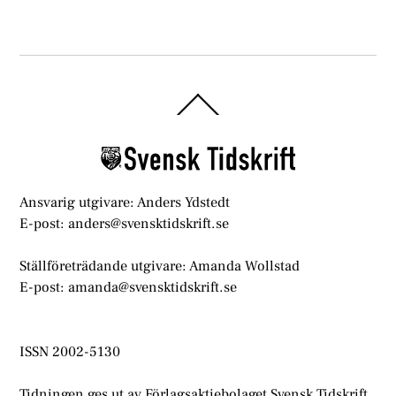
Back
To
Top
Ansvarig utgivare: Anders Ydstedt
E-post: anders@svensktidskrift.se
Ställföreträdande utgivare: Amanda Wollstad
E-post: amanda@svensktidskrift.se
ISSN 2002-5130
Tidningen ges ut av Förlagsaktiebolaget Svensk Tidskrift