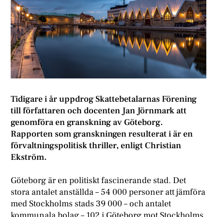
Tidigare i år uppdrog Skattebetalarnas Förening
till författaren och docenten Jan Jörnmark att
genomföra en granskning av Göteborg.
Rapporten som granskningen resulterat i är en
förvaltningspolitisk thriller, enligt Christian
Ekström.
Göteborg är en politiskt fascinerande stad. Det
stora antalet anställda – 54 000 personer att jämföra
med Stockholms stads 39 000 – och antalet
kommunala bolag – 102 i Göteborg mot Stockholms