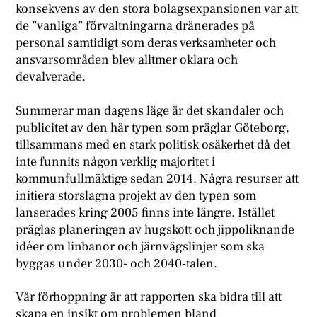
konsekvens av den stora bolagsexpansionen var att
de ”vanliga” förvaltningarna dränerades på
personal samtidigt som deras verksamheter och
ansvarsområden blev alltmer oklara och
devalverade.
Summerar man dagens läge är det skandaler och
publicitet av den här typen som präglar Göteborg,
tillsammans med en stark politisk osäkerhet då det
inte funnits någon verklig majoritet i
kommunfullmäktige sedan 2014. Några resurser att
initiera storslagna projekt av den typen som
lanserades kring 2005 finns inte längre. Istället
präglas planeringen av hugskott och jippoliknande
idéer om linbanor och järnvägslinjer som ska
byggas under 2030- och 2040-talen.
Vår förhoppning är att rapporten ska bidra till att
skapa en insikt om problemen bland