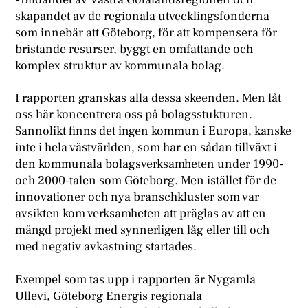
skapandet av de regionala utvecklingsfonderna
som innebär att Göteborg, för att kompensera för
bristande resurser, byggt en omfattande och
komplex struktur av kommunala bolag.
I rapporten granskas alla dessa skeenden. Men låt
oss här koncentrera oss på bolagsstukturen.
Sannolikt finns det ingen kommun i Europa, kanske
inte i hela västvärlden, som har en sådan tillväxt i
den kommunala bolagsverksamheten under 1990-
och 2000-talen som Göteborg. Men istället för de
innovationer och nya branschkluster som var
avsikten kom verksamheten att präglas av att en
mängd projekt med synnerligen låg eller till och
med negativ avkastning startades.
Exempel som tas upp i rapporten är Nygamla
Ullevi, Göteborg Energis regionala