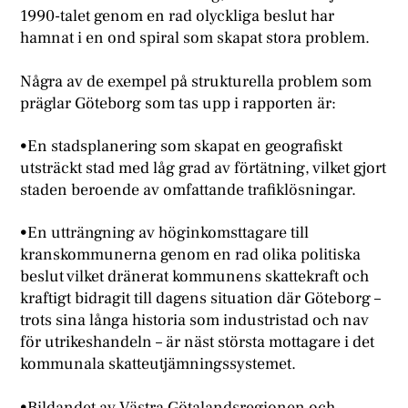
1990-talet genom en rad olyckliga beslut har
hamnat i en ond spiral som skapat stora problem.
Några av de exempel på strukturella problem som
präglar Göteborg som tas upp i rapporten är:
•En stadsplanering som skapat en geografiskt
utsträckt stad med låg grad av förtätning, vilket gjort
staden beroende av omfattande trafiklösningar.
•En utträngning av höginkomsttagare till
kranskommunerna genom en rad olika politiska
beslut vilket dränerat kommunens skattekraft och
kraftigt bidragit till dagens situation där Göteborg –
trots sina långa historia som industristad och nav
för utrikeshandeln – är näst största mottagare i det
kommunala skatteutjämningssystemet.
•Bildandet av Västra Götalandsregionen och