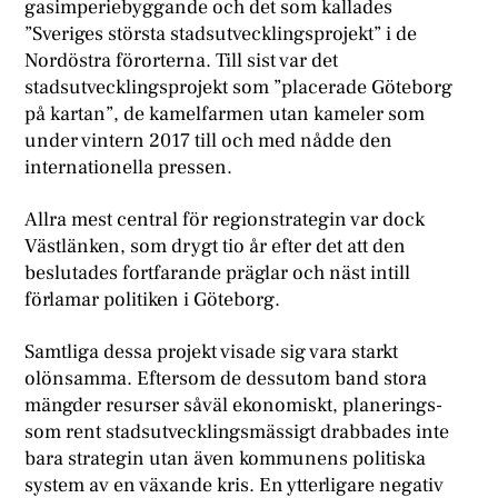
gasimperiebyggande och det som kallades
”Sveriges största stadsutvecklingsprojekt” i de
Nordöstra förorterna. Till sist var det
stadsutvecklingsprojekt som ”placerade Göteborg
på kartan”, de kamelfarmen utan kameler som
under vintern 2017 till och med nådde den
internationella pressen.
Allra mest central för regionstrategin var dock
Västlänken, som drygt tio år efter det att den
beslutades fortfarande präglar och näst intill
förlamar politiken i Göteborg.
Samtliga dessa projekt visade sig vara starkt
olönsamma. Eftersom de dessutom band stora
mängder resurser såväl ekonomiskt, planerings-
som rent stadsutvecklingsmässigt drabbades inte
bara strategin utan även kommunens politiska
system av en växande kris. En ytterligare negativ