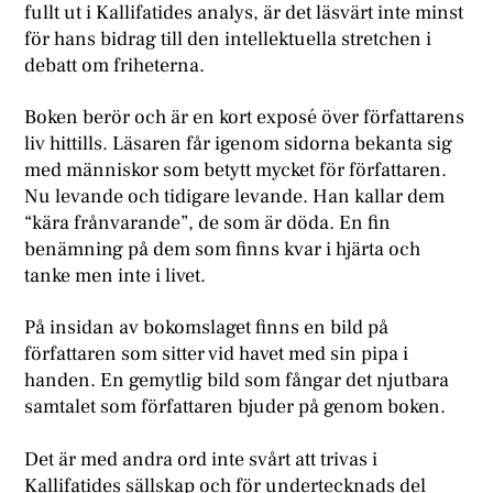
fullt ut i Kallifatides analys, är det läsvärt inte minst
för hans bidrag till den intellektuella stretchen i
debatt om friheterna.
Boken berör och är en kort exposé över författarens
liv hittills. Läsaren får igenom sidorna bekanta sig
med människor som betytt mycket för författaren.
Nu levande och tidigare levande. Han kallar dem
“kära frånvarande”, de som är döda. En fin
benämning på dem som finns kvar i hjärta och
tanke men inte i livet.
På insidan av bokomslaget finns en bild på
författaren som sitter vid havet med sin pipa i
handen. En gemytlig bild som fångar det njutbara
samtalet som författaren bjuder på genom boken.
Det är med andra ord inte svårt att trivas i
Kallifatides sällskap och för undertecknads del