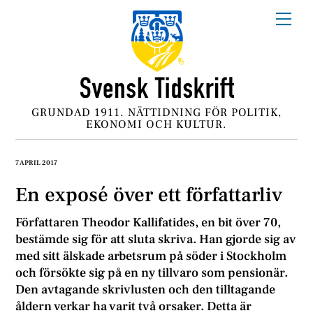
Skip
Me
to
content
GRUNDAD 1911. NÄTTIDNING FÖR POLITIK,
EKONOMI OCH KULTUR.
7 APRIL 2017
En exposé över ett författarliv
Författaren Theodor Kallifatides, en bit över 70,
bestämde sig för att sluta skriva. Han gjorde sig av
med sitt älskade arbetsrum på söder i Stockholm
och försökte sig på en ny tillvaro som pensionär.
Den avtagande skrivlusten och den tilltagande
åldern verkar ha varit två orsaker. Detta är