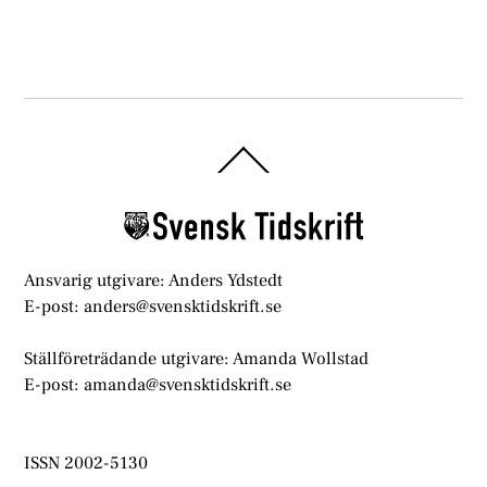
Back
To
Top
Ansvarig utgivare: Anders Ydstedt
E-post: anders@svensktidskrift.se
Ställföreträdande utgivare: Amanda Wollstad
E-post: amanda@svensktidskrift.se
ISSN 2002-5130