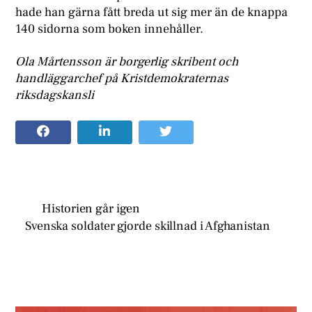
hade han gärna fått breda ut sig mer än de knappa
140 sidorna som boken innehåller.
Ola Mårtensson är borgerlig skribent och
handläggarchef på Kristdemokraternas
riksdagskansli
Historien går igen
Svenska soldater gjorde skillnad i Afghanistan