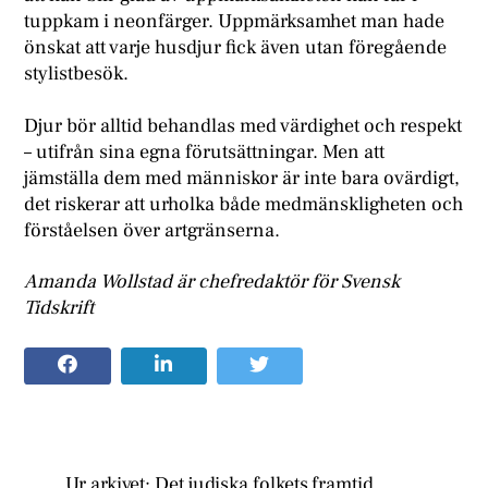
tuppkam i neonfärger. Uppmärksamhet man hade
önskat att varje husdjur fick även utan föregående
stylistbesök.
Djur bör alltid behandlas med värdighet och respekt
– utifrån sina egna förutsättningar. Men att
jämställa dem med människor är inte bara ovärdigt,
det riskerar att urholka både medmänskligheten och
förståelsen över artgränserna.
Amanda Wollstad är chefredaktör för Svensk
Tidskrift
Ur arkivet: Det judiska folkets framtid