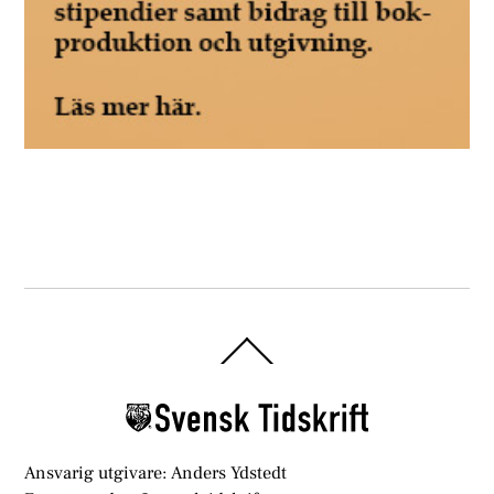
Back
To
Top
Ansvarig utgivare: Anders Ydstedt