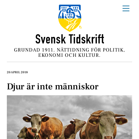
Skip
Me
to
content
GRUNDAD 1911. NÄTTIDNING FÖR POLITIK,
EKONOMI OCH KULTUR.
20 APRIL 2018
Djur är inte människor