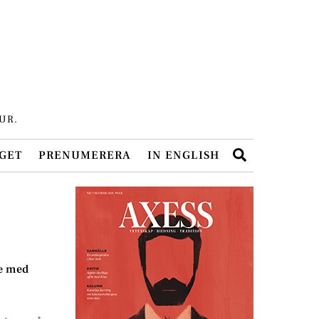
UR.
Search
GET
PRENUMERERA
IN ENGLISH
te med