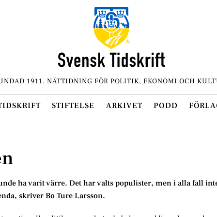
UNDAD 1911. NÄTTIDNING FÖR POLITIK, EKONOMI OCH KULT
TIDSKRIFT
STIFTELSE
ARKIVET
PODD
FÖRLA
en
kunde ha varit värre. Det har valts populister, men i alla fall in
enda, skriver Bo Ture Larsson.