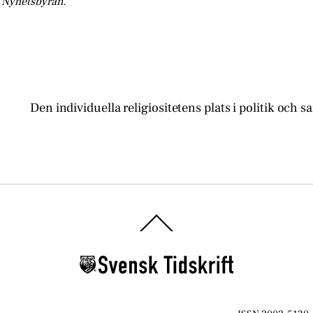
 Nyhetsbyrån.
Den individuella religiositetens plats i politik och s
Back
To
Top