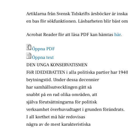
Artiklarna från Svensk Tidskrifts årsböcker är insk
en bas för sökfunktionen. Läsbarheten blir bäst o
Acrobat Reader för att läsa PDF kan hämtas
här
.
Öppna PDF
Öppna text
DEN UNGA KONSERVATISMEN
FöR IDEDEBATTEN i alla politiska partier har 1940-
brytningstid. Under dessa decennier
har samhällsutvecklingen gått så
snabbt på en rad olika områden, att
själva förutsättningarna för politisk
verksamhet överhuvudtaget i grunden förändrats.
I all korthet må här redovisas
några av de mest karakteristiska