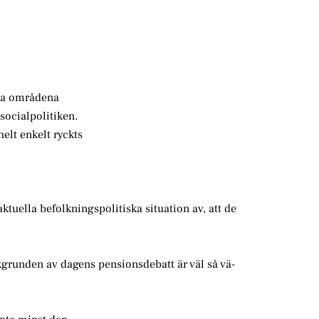
ka områdena
socialpolitiken.
helt enkelt ryckts
ktuella befolkningspolitiska situation av, att de
grunden av dagens pensionsdebatt är väl så vä-