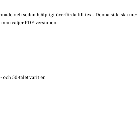
annade och sedan hjälpligt överförda till text. Denna sida ska me
m man väljer PDF-versionen.
 och 50-talet varit en