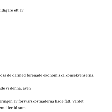
tidigare ett av
på oss de därmed förenade ekonomiska konsekvenserna.
rade vi denna, även
ringen av försvarskostnaderna hade fått. Värdet
 emellertid som