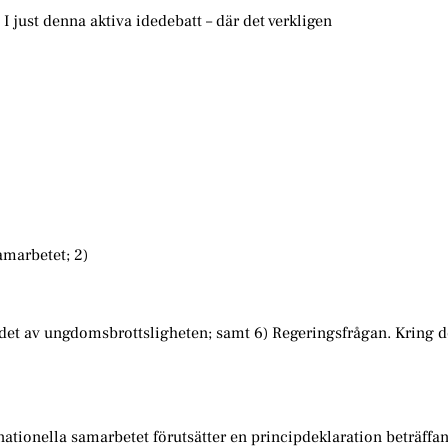
 just denna aktiva idedebatt – där det verkligen
amarbetet; 2)
det av ungdomsbrottsligheten; samt 6) Regeringsfrågan. Kring d
nationella samarbetet förutsätter en principdeklaration beträffa