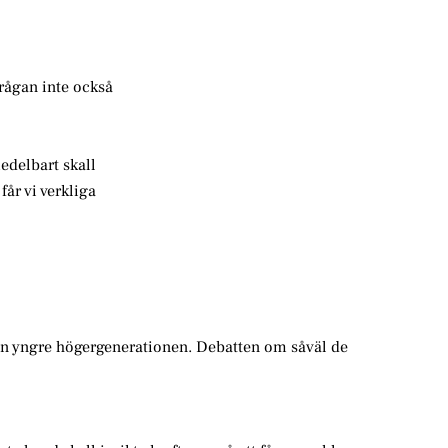
rågan inte också
medelbart skall
får vi verkliga
den yngre högergenerationen. Debatten om såväl de