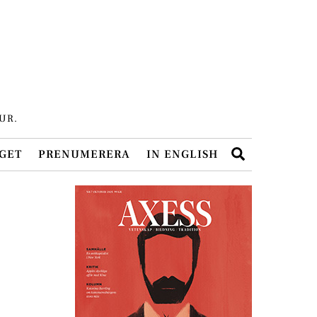
UR.
Search
GET
PRENUMERERA
IN ENGLISH