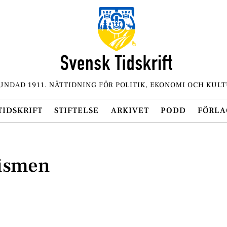
UNDAD 1911. NÄTTIDNING FÖR POLITIK, EKONOMI OCH KULT
TIDSKRIFT
STIFTELSE
ARKIVET
PODD
FÖRLA
tismen