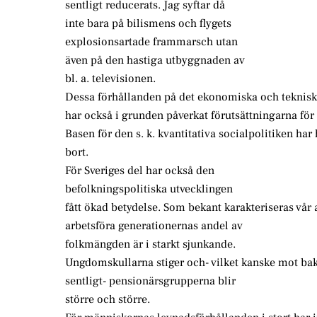
sentligt reducerats. Jag syftar då
inte bara på bilismens och flygets
explosionsartade frammarsch utan
även på den hastiga utbyggnaden av
bl. a. televisionen.
Dessa förhållanden på det ekonomiska och teknis
har också i grunden påverkat förutsättningarna för 
Basen för den s. k. kvantitativa socialpolitiken har 
bort.
För Sveriges del har också den
befolkningspolitiska utvecklingen
fått ökad betydelse. Som bekant karakteriseras vår a
arbetsföra generationernas andel av
folkmängden är i starkt sjunkande.
Ungdomskullarna stiger och- vilket kanske mot bak
sentligt- pensionärsgrupperna blir
större och större.