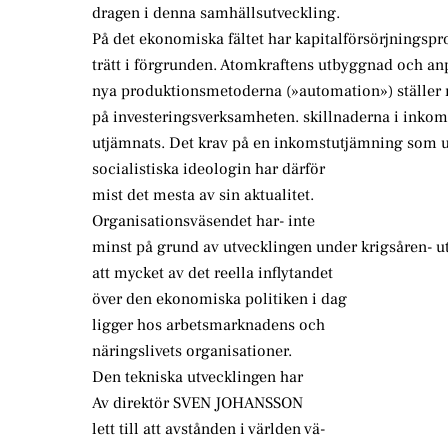
dragen i denna samhällsutveckling.
På det ekonomiska fältet har kapitalförsörjningsp
trätt i förgrunden. Atomkraftens utbyggnad och anp
nya produktionsmetoderna (»automation») ställer 
på investeringsverksamheten. skillnaderna i inkom
utjämnats. Det krav på en inkomstutjämning som u
socialistiska ideologin har därför
mist det mesta av sin aktualitet.
Organisationsväsendet har- inte
minst på grund av utvecklingen under krigsåren- ut
att mycket av det reella inflytandet
över den ekonomiska politiken i dag
ligger hos arbetsmarknadens och
näringslivets organisationer.
Den tekniska utvecklingen har
Av direktör SVEN JOHANSSON
lett till att avstånden i världen vä-