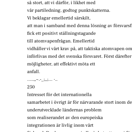
så stort, att vi därför, i likhet med
vår partiledning, godtog punktskatterna.
Vi beklagar emellertid särskilt,
att man i samband med denna lösning av försvarsf
fick ett positivt ställningstagande
till atomvapenfrågan. Emellertid
vidhåller vi vårt krav på, att taktiska atomvapen o
införlivas med det svenska försvaret. Först därefter 
möjligheter, att effektivt möta ett
anfall.
…..,,~.-_;,,;… ·..
250
Intresset för det internationella
samarbetet i övrigt är för närvarande stort inom 
underutvecklade ländernas problem
som realiserandet av den europeiska
integrationen är livlig inom vårt