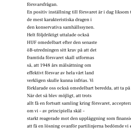
försvarsfrågan.
En positiv inställning till försvaret är i dag liksom 
de mest karakteristiska dragen i
den konservativa samhällssynen.
Helt följdriktigt uttalade också
HUF omedelbart efter den senaste
öB-utredningen sitt krav på att det
framtida försvaret skall utformas
så, att 1948 års målsättning om
effektivt försvar av hela vårt land
verkligen skulle kunna infrias. Vi
förklarade oss också omedelbart beredda, att ta 
När det så blev möjligt, att trots
allt få en fortsatt samling kring försvaret, accepte
om vi – av principiella skäl –
starkt reagerade mot den uppläggning som finansie
att få en lösning ovanför partilinjerna bedömde vi