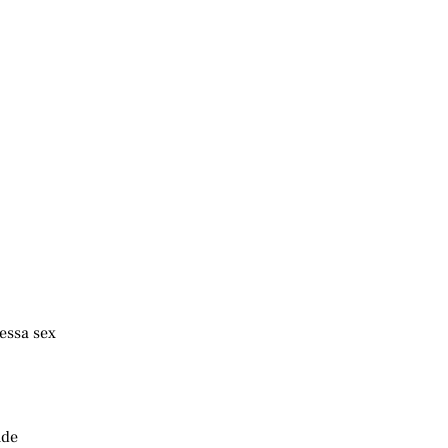
essa sex
nde