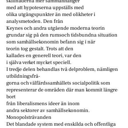
skillnaderna mer sammanhänger
med att hypoteserna uppställs med
olika utgångspunkter än med olikheter i
analysmetoden. Den från
Keynes och andra utgående moderna teorin
grundar sig på den rumsoch tidsbundna situation
som samhällsekonomin befann sig i när
teorin tog gestalt. Trots att den
kallades en generell teori, var den
i själva verket mycket speciell.
I tredje delen behandlas två delproblem, nämligen
utbildningsfrå-
gorna och välfärdssamhällets socialpolitik som
representerar de områden där man kommit längre
bort
från liberalismens ideer än inom
andra sektorer av samhällsekonomin.
Monopolsträvanden
Det blandade system med enskilda och offentliga