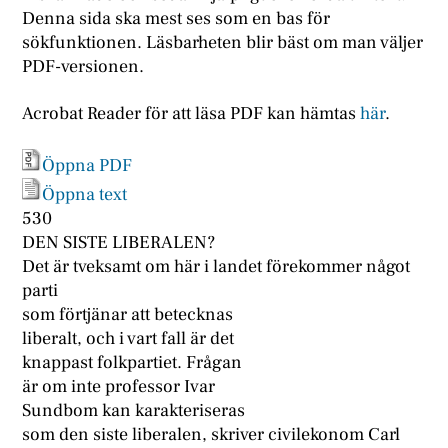
Denna sida ska mest ses som en bas för
sökfunktionen. Läsbarheten blir bäst om man väljer
PDF-versionen.
Acrobat Reader för att läsa PDF kan hämtas
här
.
Öppna PDF
Öppna text
530
DEN SISTE LIBERALEN?
Det är tveksamt om här i landet förekommer något
parti
som förtjänar att betecknas
liberalt, och i vart fall är det
knappast folkpartiet. Frågan
är om inte professor Ivar
Sundbom kan karakteriseras
som den siste liberalen, skriver civilekonom Carl