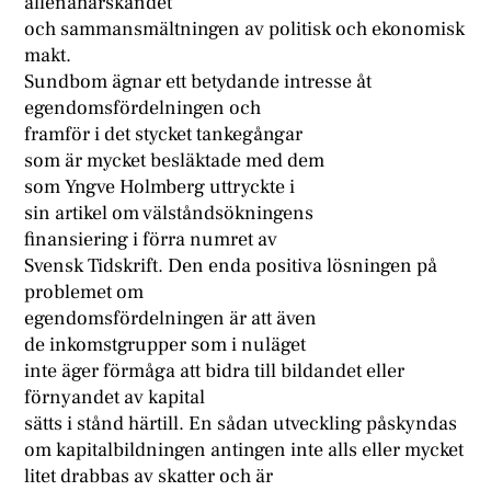
allenahärskandet
och sammansmältningen av politisk och ekonomisk
makt.
Sundbom ägnar ett betydande intresse åt
egendomsfördelningen och
framför i det stycket tankegångar
som är mycket besläktade med dem
som Yngve Holmberg uttryckte i
sin artikel om välståndsökningens
finansiering i förra numret av
Svensk Tidskrift. Den enda positiva lösningen på
problemet om
egendomsfördelningen är att även
de inkomstgrupper som i nuläget
inte äger förmåga att bidra till bildandet eller
förnyandet av kapital
sätts i stånd härtill. En sådan utveckling påskyndas
om kapitalbildningen antingen inte alls eller mycket
litet drabbas av skatter och är