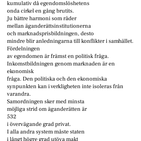
kumulativ då egendomslöshetens
onda cirkel en gång brutits.
Ju bättre harmoni som råder
mellan äganderättsinstitutionerna
och marknadsprisbildningen, desto
mindre blir anledningarna till konflikter i samhället.
Fördelningen
av egendomen är främst en politisk fråga.
Inkomstbildningen genom marknaden är en
ekonomisk
fråga. Den politiska och den ekonomiska
synpunkten kan i verkligheten inte isoleras från
varandra.
Samordningen sker med minsta
möjliga strid om äganderätten är
532
i övervägande grad privat.
I alla andra system måste staten
i långt högre grad utöva makt