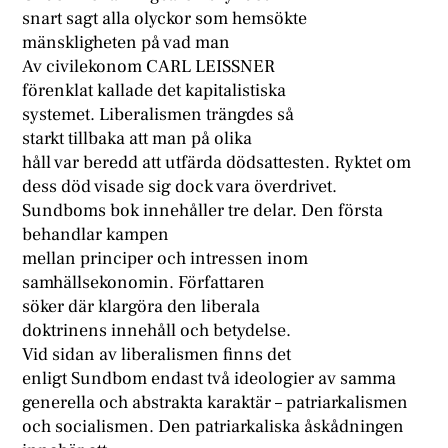
snart sagt alla olyckor som hemsökte
mänskligheten på vad man
Av civilekonom CARL LEISSNER
förenklat kallade det kapitalistiska
systemet. Liberalismen trängdes så
starkt tillbaka att man på olika
håll var beredd att utfärda dödsattesten. Ryktet om
dess död visade sig dock vara överdrivet.
Sundboms bok innehåller tre delar. Den första
behandlar kampen
mellan principer och intressen inom
samhällsekonomin. Författaren
söker där klargöra den liberala
doktrinens innehåll och betydelse.
Vid sidan av liberalismen finns det
enligt Sundbom endast två ideologier av samma
generella och abstrakta karaktär – patriarkalismen
och socialismen. Den patriarkaliska åskådningen