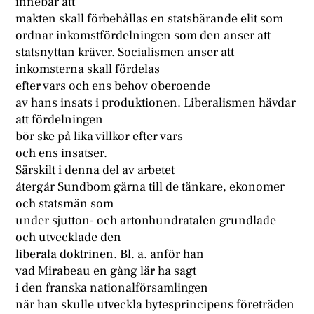
innebär att
makten skall förbehållas en statsbärande elit som
ordnar inkomstfördelningen som den anser att
statsnyttan kräver. Socialismen anser att
inkomsterna skall fördelas
efter vars och ens behov oberoende
av hans insats i produktionen. Liberalismen hävdar
att fördelningen
bör ske på lika villkor efter vars
och ens insatser.
Särskilt i denna del av arbetet
återgår Sundbom gärna till de tänkare, ekonomer
och statsmän som
under sjutton- och artonhundratalen grundlade
och utvecklade den
liberala doktrinen. Bl. a. anför han
vad Mirabeau en gång lär ha sagt
i den franska nationalförsamlingen
när han skulle utveckla bytesprincipens företräden