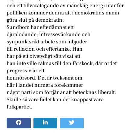
och ett tillvaratagande av mänsklig energi utanför
politiken kommer denna att i demokratins namn
göra slut på demokratin.
Sundbom har efterlämnat ett
djuplodande, intresseväckande och
synpunktsrikt arbete som inbjuder
till reflexion och eftertanke. Han
har på ett otvetydigt sätt visat att
han inte ville räknas till den fårskock, där ordet
progressiv är ett
honnörsord. Det är tveksamt om
här i landet numera förekommer
något parti som förtjänar att betecknas liberalt.
Skulle så vara fallet kan det knappast vara
folkpartiet.