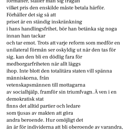
förmåner, ställer man sig frågan
vilket pris den enskilde måste betala härför.
Förhåller det sig så att
priset är en ständig inskränkning
i hans handlingsfrihet, bör han betänka sig noga
innan han tackar
och tar emot. Trots att varje reform som medför en
unilateral förmån ser oskyldig ut när den tas för
sig, kan den bli en dödlig fara för
medborgarfriheten när allt läggs
ihop. Inte blott den totalitära staten vill spänna
människorna, från
vetenskapsmännen till mottagarna
av socialhjälp, framför sin triumfvagn. Ä ven i en
demokratisk stat
finns det alltid partier och ledare
som tjusas av makten att göra
andra beroende. Hur omöjligt det
än är för individerna att bli oberoende av varandra,