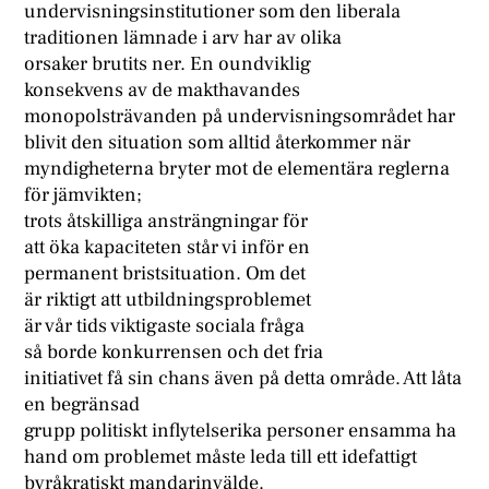
undervisningsinstitutioner som den liberala
traditionen lämnade i arv har av olika
orsaker brutits ner. En oundviklig
konsekvens av de makthavandes
monopolsträvanden på undervisningsområdet har
blivit den situation som alltid återkommer när
myndigheterna bryter mot de elementära reglerna
för jämvikten;
trots åtskilliga ansträngningar för
att öka kapaciteten står vi inför en
permanent bristsituation. Om det
är riktigt att utbildningsproblemet
är vår tids viktigaste sociala fråga
så borde konkurrensen och det fria
initiativet få sin chans även på detta område. Att låta
en begränsad
grupp politiskt inflytelserika personer ensamma ha
hand om problemet måste leda till ett idefattigt
byråkratiskt mandarinvälde.