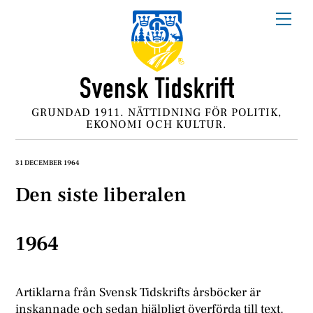
Skip
Me
to
content
GRUNDAD 1911. NÄTTIDNING FÖR POLITIK,
EKONOMI OCH KULTUR.
31 DECEMBER 1964
Den siste liberalen
1964
Artiklarna från Svensk Tidskrifts årsböcker är
inskannade och sedan hjälpligt överförda till text.