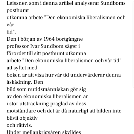
Leissner, som i denna artikel analyserar Sundboms
posthumt
utkomna arbete ”Den ekonomiska liberalismen och
vår
tid”.
Den i början av 1964 bortgångne
professor Ivar Sundbom säger i
förordet till sitt posthumt utkomna
arbete ”Den ekonomiska liberalismen och vår tid”
att syftet med
boken är att visa hur vår tid undervärderar denna
åskådning. Den
bild som nutidsmänniskan gör sig
av den ekonomiska liberalismen är
i stor utsträckning präglad av dess
motståndare och det är då naturligt att bilden inte
blivit objektiv
och rättvis.
Under mellankrigsåren skylldes