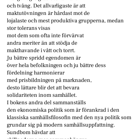
och tvång. Det allvarligaste är att
maktutövningen är hårdast mot de
lojalaste och mest produktiva grupperna, medan
stor tolerans visas
mot dem som ofta inte förvärvat
andra meriter än att stödja de
makthavande i vått och torrt.
Ju bättre spridd egendomen är
över hela befolkningen och ju bättre dess
fördelning harmonierar
med prisbildningen på marknaden,
desto lättare blir det att bevara
solidariteten inom samhället.
I bokens andra del sammanställs
den ekonomiska politik som är förankrad i den
klassiska samhällsfilosofin med den nya politik som
grundar sig på modern samhällsuppfattning.
Sundbom hävdar att