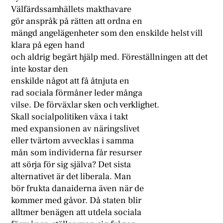
Välfärdssamhällets makthavare
gör anspråk på rätten att ordna en
mängd angelägenheter som den enskilde helst vill
klara på egen hand
och aldrig begärt hjälp med. Föreställningen att det
inte kostar den
enskilde något att få åtnjuta en
rad sociala förmåner leder många
vilse. De förväxlar sken och verklighet.
Skall socialpolitiken växa i takt
med expansionen av näringslivet
eller tvärtom avvecklas i samma
mån som individerna får resurser
att sörja för sig själva? Det sista
alternativet är det liberala. Man
bör frukta danaiderna även när de
kommer med gåvor. Då staten blir
alltmer benägen att utdela sociala