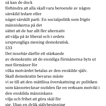
så kan de dock
förhindra att alla skall vara beroende av någon
särskild ledare eller
något särskilt parti. En socialpolitik som frigör
människorna på det
sättet att de har allt fler alternativ
att välja på är liberal och i ordets
ursprungliga mening demokratisk.
533
Det innebär därför ett stärkande
av demokratin att de ensidiga förmånerna byts ut
mot förmåner för
vilka motvärdet betalas av den enskilde själv.
Skall demokratin bevaras måste
vi se till att den måttlösa överskattning av politiken
som kännetecknar nutiden får en verksam motvikt i
den enskilda människans
vilja och frihet att göra skäl för
sig. Utan en dylik självbesinning