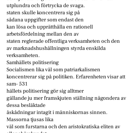
utplundra och förtrycka de svaga.
staten skulle koncentrera sig på
sådana uppgifter som endast den
kan lösa och upprätthålla en rationell
arbetsfördelning mellan den av
staten reglerade offentliga verksamheten och den
av marknadshushållningen styrda enskilda
verksamheten.
Samhällets politisering
Socialismen lika väl som patriarkalismen
koncentrerar sig på politiken. Erfarenheten visar att
sam- 531
hällets politisering gör sig alltmer
gällande ju mer framskjuten ställning någondera av
dessa besläktade
åskådningar intagit i människornas sinnen.
Massorna tjusas lika
väl som furstarna och den aristokratiska eliten av