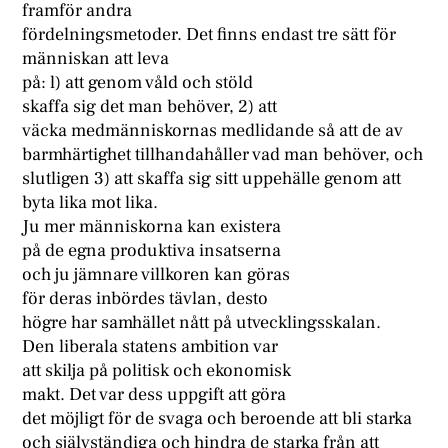
framför andra
fördelningsmetoder. Det finns endast tre sätt för
människan att leva
på: l) att genom våld och stöld
skaffa sig det man behöver, 2) att
väcka medmänniskornas medlidande så att de av
barmhärtighet tillhandahåller vad man behöver, och
slutligen 3) att skaffa sig sitt uppehälle genom att
byta lika mot lika.
Ju mer människorna kan existera
på de egna produktiva insatserna
och ju jämnare villkoren kan göras
för deras inbördes tävlan, desto
högre har samhället nått på utvecklingsskalan.
Den liberala statens ambition var
att skilja på politisk och ekonomisk
makt. Det var dess uppgift att göra
det möjligt för de svaga och beroende att bli starka
och självständiga och hindra de starka från att