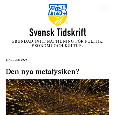
Skip
Me
to
content
GRUNDAD 1911. NÄTTIDNING FÖR POLITIK,
EKONOMI OCH KULTUR.
21 AUGUSTI 2020
Den nya metafysiken?