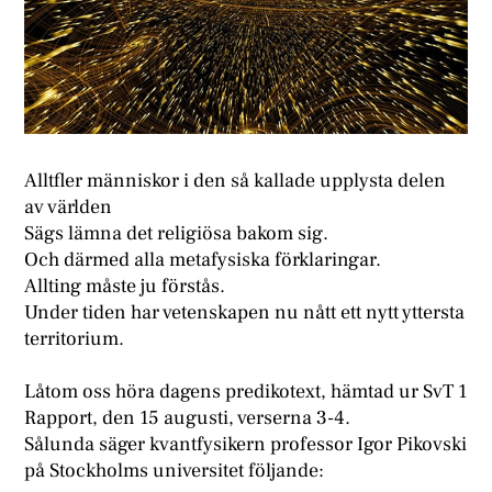
Alltfler människor i den så kallade upplysta delen
av världen
Sägs lämna det religiösa bakom sig.
Och därmed alla metafysiska förklaringar.
Allting måste ju förstås.
Under tiden har vetenskapen nu nått ett nytt yttersta
territorium.
Låtom oss höra dagens predikotext, hämtad ur SvT 1
Rapport, den 15 augusti, verserna 3-4.
Sålunda säger kvantfysikern professor Igor Pikovski
på Stockholms universitet följande: