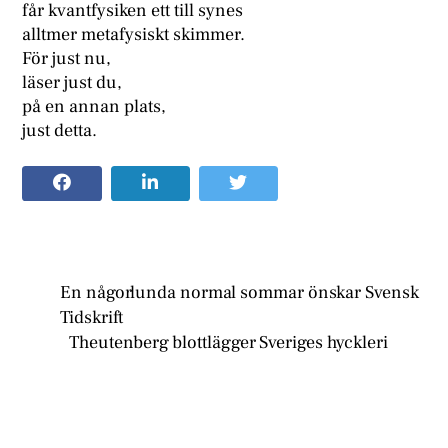
får kvantfysiken ett till synes
alltmer metafysiskt skimmer.
För just nu,
läser just du,
på en annan plats,
just detta.
En någorlunda normal sommar önskar Svensk
Tidskrift
Theutenberg blottlägger Sveriges hyckleri