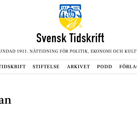
UNDAD 1911. NÄTTIDNING FÖR POLITIK, EKONOMI OCH KULT
TIDSKRIFT
STIFTELSE
ARKIVET
PODD
FÖRLA
nan