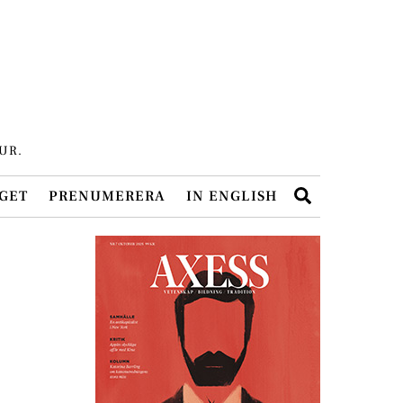
UR.
Search
GET
PRENUMERERA
IN ENGLISH