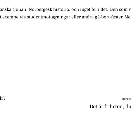
nska (Johan) Norbergesk historia, och inget fel i det. Den som v
 exempelvis studentmottagningar eller andra gå-bort-fester. Men
är?
Borger
Det är friheten,