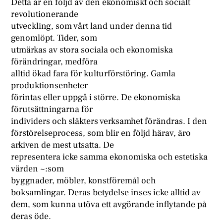
Detta är en följd av den ekonomiskt och socialt
revolutionerande
utveckling, som vårt land under denna tid
genomlöpt. Tider, som
utmärkas av stora sociala och ekonomiska
förändringar, medföra
alltid ökad fara för kulturförstöring. Gamla
produktionsenheter
förintas eller uppgå i större. De ekonomiska
förutsättningarna för
individers och släkters verksamhet förändras. I den
förstörelseprocess, som blir en följd härav, äro
arkiven de mest utsatta. De
representera icke samma ekonomiska och estetiska
värden ~:som
byggnader, möbler, konstföremål och
boksamlingar. Deras betydelse inses icke alltid av
dem, som kunna utöva ett avgörande inflytande på
deras öde.