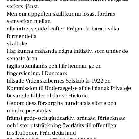
verkets tjänst.
Men om uppgiften skall kunna lösas, fordras
samverkan mellan
alla intresserade krafter. Frågan är bara, i vilka
former detta
skall ske.
Här kunna måhända några initiativ, som under de
senaste åren
tagits utomlands och här hemma, ge en
fingervisning. I Danmark
tillsatte Videnskabernes Selskab år 1922 en
Kommission til Undersegelse af de i dansk Privateje
bevarede Kilder til dansk Historie.
Genom dess försorg ha hundratals större och
mindre privatarkiv,
främst gods- och gårdsarkiv, ordnats, förtecknats
och i stor utsträckning överlåtits till offentliga
institutioner. Från detta land