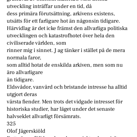
utveckling inträffar under en tid, då
dess primära förutsättning, arkivens existens,
utsätts för ett farligare hot än någonsin tidigare.
Härvidlag är det icke främst den allvarliga politiska
utvecklingen och katastrofhotet över hela den
civiliserade världen, som
rinner mig i sinnet. J ag tänker i stället på de mera
normala faror,
som alltid hotat de enskilda arkiven, men som nu
äro allvarligare
än tidigare.
Eldsvådor, vanvård och bristande intresse ha alltid
utgjort deras
värsta fiender. Men trots det vidgade intresset för
historiska studier, har läget under det senaste
halvseklet allvarligt försämrats.
325
Olof Jägerskiöld