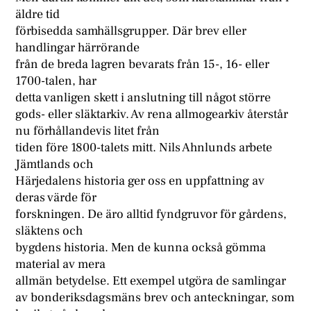
äldre tid
förbisedda samhällsgrupper. Där brev eller
handlingar härrörande
från de breda lagren bevarats från 15-, 16- eller
1700-talen, har
detta vanligen skett i anslutning till något större
gods- eller släktarkiv. Av rena allmogearkiv återstår
nu förhållandevis litet från
tiden före 1800-talets mitt. Nils Ahnlunds arbete
Jämtlands och
Härjedalens historia ger oss en uppfattning av
deras värde för
forskningen. De äro alltid fyndgruvor för gårdens,
släktens och
bygdens historia. Men de kunna också gömma
material av mera
allmän betydelse. Ett exempel utgöra de samlingar
av bonderiksdagsmäns brev och anteckningar, som