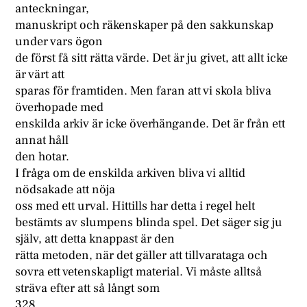
anteckningar,
manuskript och räkenskaper på den sakkunskap
under vars ögon
de först få sitt rätta värde. Det är ju givet, att allt icke
är värt att
sparas för framtiden. Men faran att vi skola bliva
överhopade med
enskilda arkiv är icke överhängande. Det är från ett
annat håll
den hotar.
I fråga om de enskilda arkiven bliva vi alltid
nödsakade att nöja
oss med ett urval. Hittills har detta i regel helt
bestämts av slumpens blinda spel. Det säger sig ju
själv, att detta knappast är den
rätta metoden, när det gäller att tillvarataga och
sovra ett vetenskapligt material. Vi måste alltså
sträva efter att så långt som
328