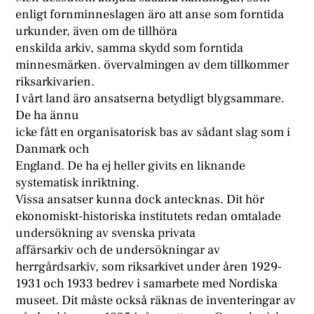
enligt fornminneslagen äro att anse som forntida
urkunder, även om de tillhöra
enskilda arkiv, samma skydd som forntida
minnesmärken. övervalmingen av dem tillkommer
riksarkivarien.
I vårt land äro ansatserna betydligt blygsammare.
De ha ännu
icke fått en organisatorisk bas av sådant slag som i
Danmark och
England. De ha ej heller givits en liknande
systematisk inriktning.
Vissa ansatser kunna dock antecknas. Dit hör
ekonomiskt-historiska institutets redan omtalade
undersökning av svenska privata
affärsarkiv och de undersökningar av
herrgårdsarkiv, som riksarkivet under åren 1929-
1931 och 1933 bedrev i samarbete med Nordiska
museet. Dit måste också räknas de inventeringar av