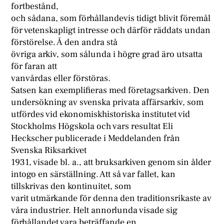
fortbestånd,
och sådana, som förhållandevis tidigt blivit föremål
för vetenskapligt intresse och därför räddats undan
förstörelse. Å den andra stå
övriga arkiv, som sålunda i högre grad äro utsatta
för faran att
vanvårdas eller förstöras.
Satsen kan exemplifieras med företagsarkiven. Den
undersökning av svenska privata affärsarkiv, som
utfördes vid ekonomiskhistoriska institutet vid
Stockholms Högskola och vars resultat Eli
Heckscher publicerade i Meddelanden från
Svenska Riksarkivet
1931, visade bl. a., att bruksarkiven genom sin ålder
intogo en särställning. Att så var fallet, kan
tillskrivas den kontinuitet, som
varit utmärkande för denna den traditionsrikaste av
våra industrier. Helt annorlunda visade sig
förhållandet vara beträffande en