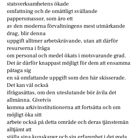
statsverksamhetens ökade
omfattning och de omåttligt svällande
pappersmassor, som äro ett
av den moderna förvaltningens mest utmärkande
drag, blir denna
uppgift alltmer arbetskrävande, utan att därför
resurserna i fråga
om personal och medel ökats i motsvarande grad.
Det är därför knappast möjligt för dem att ensamma
påtaga sig
en så omfattande uppgift som den här skisserade.
Det kan väl också
ifrågasättas, om den uteslutande bör åvila det
allmänna. Givetvis
komma arkivinstitutionerna att fortsätta och om
möjligt öka sitt
arbete också på detta område och deras tjänstemän
alltjämt att
ställa sina kunskaper och sin erfarenhet i det goda