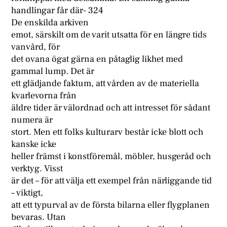
handlingar får där- 324
De enskilda arkiven
emot, särskilt om de varit utsatta för en längre tids
vanvård, för
det ovana ögat gärna en påtaglig likhet med
gammal lump. Det är
ett glädjande faktum, att vården av de materiella
kvarlevorna från
äldre tider är välordnad och att intresset för sådant
numera är
stort. Men ett folks kulturarv består icke blott och
kanske icke
heller främst i konstföremål, möbler, husgeråd och
verktyg. Visst
är det – för att välja ett exempel från närliggande tid
– viktigt,
att ett typurval av de första bilarna eller flygplanen
bevaras. Utan