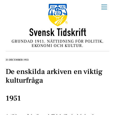
Skip
Me
to
content
GRUNDAD 1911. NÄTTIDNING FÖR POLITIK,
EKONOMI OCH KULTUR.
31 DECEMBER 1951
De enskilda arkiven en viktig
kulturfråga
1951