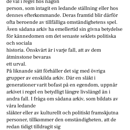
de väl i regel hos någon
person, som intagit en ledande ställning eller hos
dennes efterkommande. Deras framtid blir därför
ofta beroende av tillfälliga omständighetens spel.
Även sådana arkiv ha emellertid sin givna betydelse
för kännedomen om det senaste seklets politiska
och sociala
historia. Önskvärt är i varje fall, att av dem
åtminstone bevaras
ett urval.
På liknande sätt förhåller det sig med övriga
grupper av enskilda arkiv. Där en släkt i
generationer varit bofast på en egendom, uppnår
arkivet i regel en betydligt längre livslängd än i
andra fall. I fråga om sådana arkiv, som bildats av
våra ledande
släkter eller av kulturellt och politiskt framskjutna
personer, tillkommer den omständigheten, att de
redan tidigt tilldragit sig