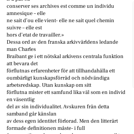
conserver ses archives est comme un individu
amnesique – elle
ne sait d’ou elle vient- elle ne sait quel chemin
suivre – elle est
hors d’etat de travailler.»
Dessa ord av den franska arkivvärldens ledande
man Charles
Braibant ge i ett nötskal arkivens centrala funktion
att bevara det
förflutnas erfarenheter för att tillhandahålla ett
oumbärligt kunskapsförråd och nödvändiga
arbetsredskap. Utan kunskap om sitt
förflutna mister ett samfund lika väl som en individ
en väsentlig
del av sin individualitet. Avskuren från detta
samband går känslan
av dess egen identitet förlorad. Men den litterärt
formade definitionen måste- i full