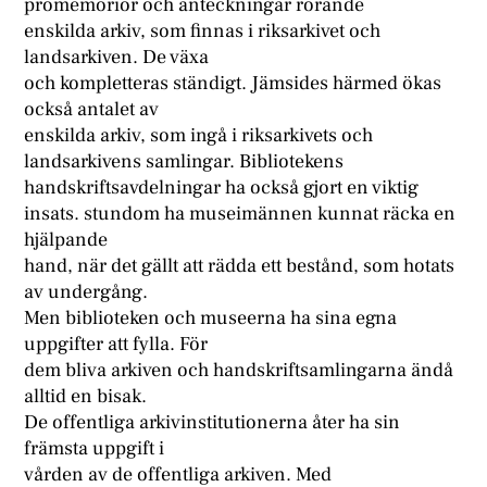
promemorior och anteckningar rörande
enskilda arkiv, som finnas i riksarkivet och
landsarkiven. De växa
och kompletteras ständigt. Jämsides härmed ökas
också antalet av
enskilda arkiv, som ingå i riksarkivets och
landsarkivens samlingar. Bibliotekens
handskriftsavdelningar ha också gjort en viktig
insats. stundom ha museimännen kunnat räcka en
hjälpande
hand, när det gällt att rädda ett bestånd, som hotats
av undergång.
Men biblioteken och museerna ha sina egna
uppgifter att fylla. För
dem bliva arkiven och handskriftsamlingarna ändå
alltid en bisak.
De offentliga arkivinstitutionerna åter ha sin
främsta uppgift i
vården av de offentliga arkiven. Med