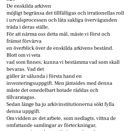
De enskilda arkiven
möjligt begränsa det tillfälligas och irrationellas roll
i urvalsprocessen och låta sakliga överväganden
träda i deras ställe.
För att närma oss detta mål, måste vi först och
främst förvärva
en överblick över de enskilda arkivens bestånd.
Blott om vi veta
vad som finnes, kunna vi bestämma vad som skall
bevaras. Vad det
gäller är sålunda i första hand en
inventeringsuppgift. Men jämsides med denna
måste det omedelbart hotade räddas och
tillvaratagas.
Sedan länge ha ju arkivinstitutionerna sökt fylla
denna uppgift.
Om vidden av det arbete, som nedlagts, vittna de
omfattande samlingar av förteckningar,