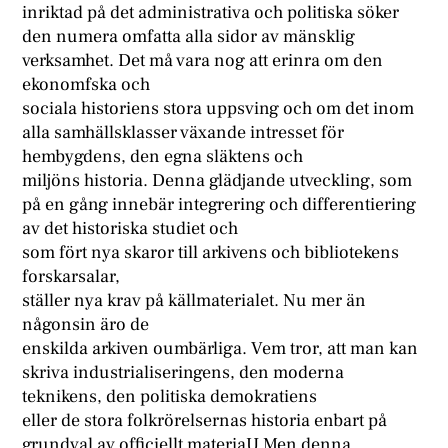
inriktad på det administrativa och politiska söker
den numera omfatta alla sidor av mänsklig
verksamhet. Det må vara nog att erinra om den
ekonomfska och
sociala historiens stora uppsving och om det inom
alla samhällsklasser växande intresset för
hembygdens, den egna släktens och
miljöns historia. Denna glädjande utveckling, som
på en gång innebär integrering och differentiering
av det historiska studiet och
som fört nya skaror till arkivens och bibliotekens
forskarsalar,
ställer nya krav på källmaterialet. Nu mer än
någonsin äro de
enskilda arkiven oumbärliga. Vem tror, att man kan
skriva industrialiseringens, den moderna
teknikens, den politiska demokratiens
eller de stora folkrörelsernas historia enbart på
grundval av officiellt materiaU Men denna