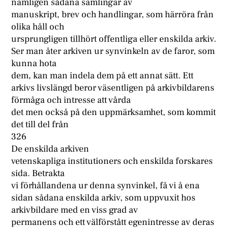
nämligen sådana samlingar av
manuskript, brev och handlingar, som härröra från
olika håll och
ursprungligen tillhört offentliga eller enskilda arkiv.
Ser man åter arkiven ur synvinkeln av de faror, som
kunna hota
dem, kan man indela dem på ett annat sätt. Ett
arkivs livslängd beror väsentligen på arkivbildarens
förmåga och intresse att vårda
det men också på den uppmärksamhet, som kommit
det till del från
326
De enskilda arkiven
vetenskapliga institutioners och enskilda forskares
sida. Betrakta
vi förhållandena ur denna synvinkel, få vi å ena
sidan sådana enskilda arkiv, som uppvuxit hos
arkivbildare med en viss grad av
permanens och ett välförstått egenintresse av deras