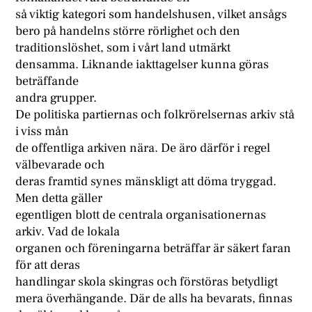
så viktig kategori som handelshusen, vilket ansågs
bero på handelns större rörlighet och den
traditionslöshet, som i vårt land utmärkt
densamma. Liknande iakttagelser kunna göras
beträffande
andra grupper.
De politiska partiernas och folkrörelsernas arkiv stå
i viss mån
de offentliga arkiven nära. De äro därför i regel
välbevarade och
deras framtid synes mänskligt att döma tryggad.
Men detta gäller
egentligen blott de centrala organisationernas
arkiv. Vad de lokala
organen och föreningarna beträffar är säkert faran
för att deras
handlingar skola skingras och förstöras betydligt
mera överhängande. Där de alls ha bevarats, finnas