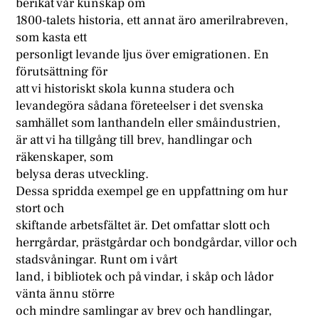
berikat vår kunskap om
1800-talets historia, ett annat äro amerilrabreven,
som kasta ett
personligt levande ljus över emigrationen. En
förutsättning för
att vi historiskt skola kunna studera och
levandegöra sådana företeelser i det svenska
samhället som lanthandeln eller småindustrien,
är att vi ha tillgång till brev, handlingar och
räkenskaper, som
belysa deras utveckling.
Dessa spridda exempel ge en uppfattning om hur
stort och
skiftande arbetsfältet är. Det omfattar slott och
herrgårdar, prästgårdar och bondgårdar, villor och
stadsvåningar. Runt om i vårt
land, i bibliotek och på vindar, i skåp och lådor
vänta ännu större
och mindre samlingar av brev och handlingar,