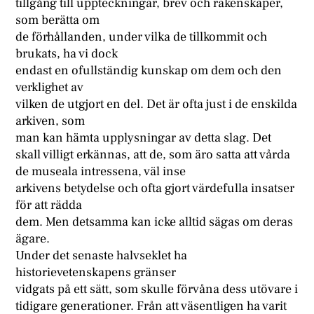
tillgång till uppteckningar, brev och räkenskaper,
som berätta om
de förhållanden, under vilka de tillkommit och
brukats, ha vi dock
endast en ofullständig kunskap om dem och den
verklighet av
vilken de utgjort en del. Det är ofta just i de enskilda
arkiven, som
man kan hämta upplysningar av detta slag. Det
skall villigt erkännas, att de, som äro satta att vårda
de museala intressena, väl inse
arkivens betydelse och ofta gjort värdefulla insatser
för att rädda
dem. Men detsamma kan icke alltid sägas om deras
ägare.
Under det senaste halvseklet ha
historievetenskapens gränser
vidgats på ett sätt, som skulle förvåna dess utövare i
tidigare generationer. Från att väsentligen ha varit