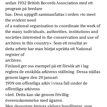
sedan 1932 British Records Association med ett
program på bredare
bas. Dess uppgift sammanfattas i orden »to meet
the evident need
of a national organisation to coordinate the work of
the many iudividuals, authorities, institutions and
societies interested in the conservation and use of
archives in this country». Som ett resultat av
detta arbete har man börjat uprätta ett National
register of
archives.
Finland ger oss exempel på ett försök att i lag
reglera de enskilda arkivens ställning. Dessa ställas
genom lagen den 20 januari
1939 om offentliga arkiv i vissa fall under de
offentliga arkivens
vård. Detta kan ske genom frivillig
överenskommelse med ägaren.
Men dessutom åtnjuta sådana handlingar, som