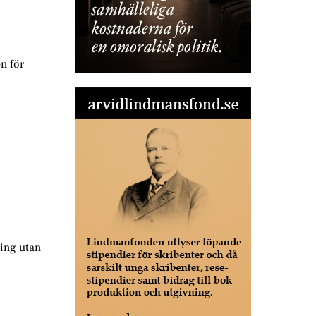
n för
ling utan