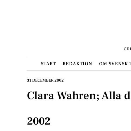
Skip
to
content
GR
START
REDAKTION
OM SVENSK 
31 DECEMBER 2002
Clara Wahren; Alla d
2002