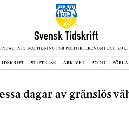
UNDAD 1911. NÄTTIDNING FÖR POLITIK, EKONOMI OCH KULT
TIDSKRIFT
STIFTELSE
ARKIVET
PODD
FÖRLA
essa dagar av gränslös väl