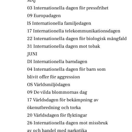
MAJ
03 Internationella dagen för pressfrihet
09 Europadagen
lS Internationella familjedagen
17 Internationella telekommunikationsdagen
22 Internationella dagen för biologisk mångfald
31 Internationella dagen mot tobak
JUNI
Dl Internationella barndagen
04 Internationella dagen för barn som
blivit offer för aggression
OS Världsmiljödagen
09 De vilda blommornas dag
17 Världsdagen för bekämpning av
ökenutbredning och torka
20 Världsdagen för flyktingar
26 Internationella dagen mot missbruk
av och handel med narkotika