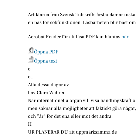
Artiklarna från Svensk Tidskrifts årsböcker är insk
en bas för sökfunktionen. Läsbarheten blir bäst o
Acrobat Reader för att läsa PDF kan hämtas
här
.
Öppna PDF
Öppna text
o
o..
Alla dessa dagar av
l av Clara Wahren
När internationella organ vill visa handlingskraft 
men saknar alla möjligheter att faktiskt göra något
och ”år” för det ena eller mot det andra.
H
UR PLANERAR DU att uppmärksamma de