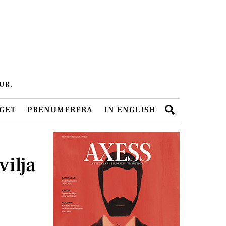
UR.
Search
GET
PRENUMERERA
IN ENGLISH
vilja