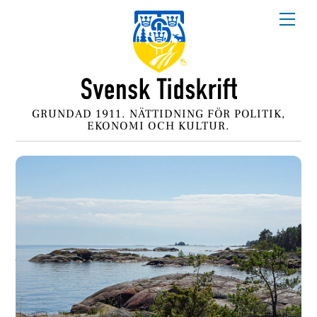
Skip
Me
to
content
GRUNDAD 1911. NÄTTIDNING FÖR POLITIK,
EKONOMI OCH KULTUR.