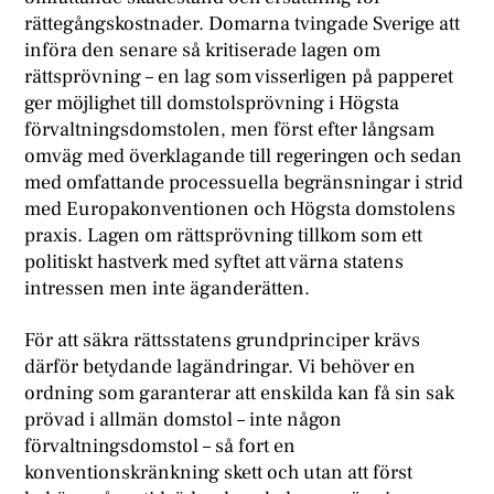
rättegångskostnader. Domarna tvingade Sverige att
införa den senare så kritiserade lagen om
rättsprövning – en lag som visserligen på papperet
ger möjlighet till domstolsprövning i Högsta
förvaltningsdomstolen, men först efter långsam
omväg med överklagande till regeringen och sedan
med omfattande processuella begränsningar i strid
med Europakonventionen och Högsta domstolens
praxis. Lagen om rättsprövning tillkom som ett
politiskt hastverk med syftet att värna statens
intressen men inte äganderätten.
För att säkra rättsstatens grundprinciper krävs
därför betydande lagändringar. Vi behöver en
ordning som garanterar att enskilda kan få sin sak
prövad i allmän domstol – inte någon
förvaltningsdomstol – så fort en
konventionskränkning skett och utan att först