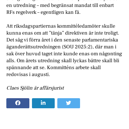
en utredning – med begränsat mandat till enbart
RFs regelverk – egentligen kan få.
Att riksdagspartiernas kommittéledamöter skulle
kunna enas om att ”tänja” direktiven är inte troligt.
Det såg vi förra året i den senaste parlamentariska
äganderättsutredningen (SOU 2025:2), där man i
sak över huvud taget inte kunde enas om någonting
alls. Om årets utredning skall lyckas bättre skall bli
spännande att se. Kommitténs arbete skall
redovisas i augusti.
Claes Sjölin är affärsjurist