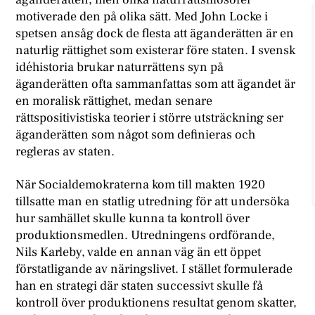
motiverade den på olika sätt. Med John Locke i
spetsen ansåg dock de flesta att äganderätten är en
naturlig rättighet som existerar före staten. I svensk
idéhistoria brukar naturrättens syn på
äganderätten ofta sammanfattas som att ägandet är
en moralisk rättighet, medan senare
rättspositivistiska teorier i större utsträckning ser
äganderätten som något som definieras och
regleras av staten.
När Socialdemokraterna kom till makten 1920
tillsatte man en statlig utredning för att undersöka
hur samhället skulle kunna ta kontroll över
produktionsmedlen. Utredningens ordförande,
Nils Karleby, valde en annan väg än ett öppet
förstatligande av näringslivet. I stället formulerade
han en strategi där staten successivt skulle få
kontroll över produktionens resultat genom skatter,