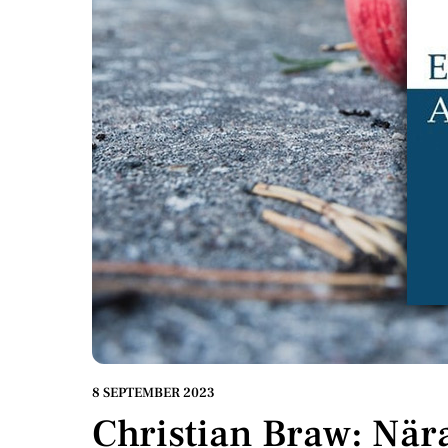
8 SEPTEMBER 2023
Christian Braw: När