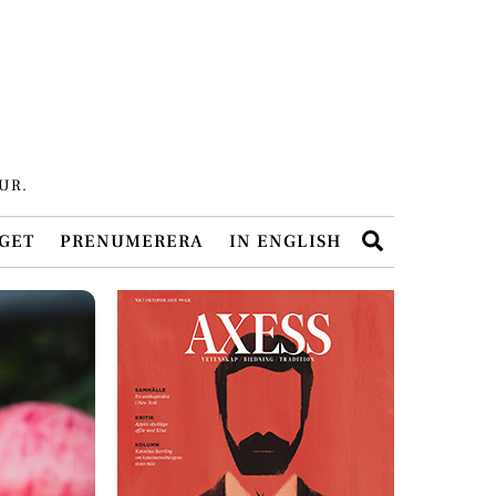
UR.
Search
GET
PRENUMERERA
IN ENGLISH