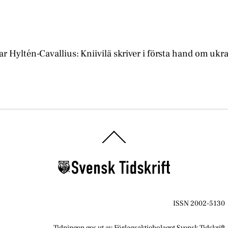
r Hyltén-Cavallius: Kniivilä skriver i första hand om ukr
Back
To
Top
ISSN 2002-5130
Tidningen ges ut av Förlagsaktiebolaget Svensk Tidskrift