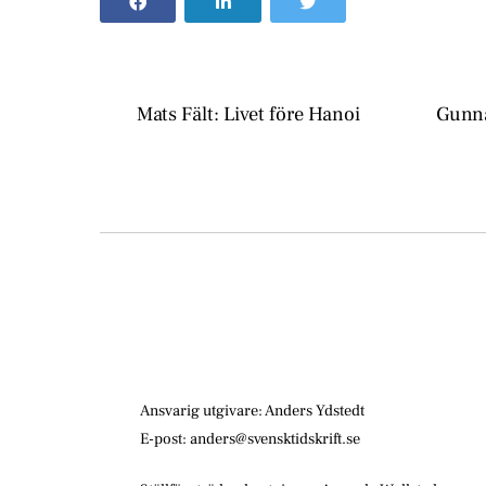
Mats Fält: Livet före Hanoi
Gunna
Ansvarig utgivare: Anders Ydstedt
E-post: anders@svensktidskrift.se