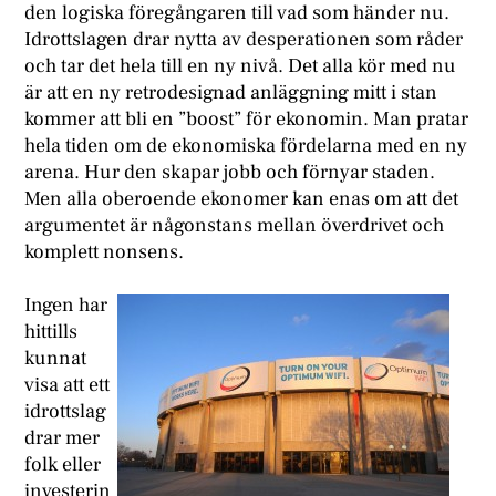
den logiska föregångaren till vad som händer nu.
Idrottslagen drar nytta av desperationen som råder
och tar det hela till en ny nivå. Det alla kör med nu
är att en ny retrodesignad anläggning mitt i stan
kommer att bli en ”boost” för ekonomin. Man pratar
hela tiden om de ekonomiska fördelarna med en ny
arena. Hur den skapar jobb och förnyar staden.
Men alla oberoende ekonomer kan enas om att det
argumentet är någonstans mellan överdrivet och
komplett nonsens.
I
ngen har
hittills
kunnat
visa att ett
idrottslag
drar mer
folk eller
investerin