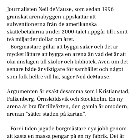
Journalisten Neil deMause, som sedan 1996
granskat arenabyggen uppskattar att
subventionerna från de amerikanska
skattebetalarna under 2000-talet uppgår till i snitt
två miljarder dollar om året.
– Borgmästare gillar att bygga saker och det är
mycket lättare att bygga en arena än vad det är att
öka anslagen till skolor och bibliotek. Även om det
senare både är viktigare för samhället och något
som folk hellre vill ha, säger Neil deMause.
Argumenten är exakt desamma som i Kristianstad,
Falkenberg, Örnsköldsvik och Stockholm. En ny
arena är bra för tillväxten, den gamla är omodern,
arenan ”sätter staden på kartan”.
– Förr i tiden jagade borgmästare nya jobb genom
att kasta en massa pengar på en ny fabrik. Det är