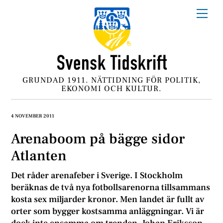
Skip
Me
to
content
GRUNDAD 1911. NÄTTIDNING FÖR POLITIK,
EKONOMI OCH KULTUR.
4 NOVEMBER 2011
Arenaboom på bägge sidor
Atlanten
Det råder arenafeber i Sverige. I Stockholm
beräknas de två nya fotbollsarenorna tillsammans
kosta sex miljarder kronor. Men landet är fullt av
orter som bygger kostsamma anläggningar. Vi är