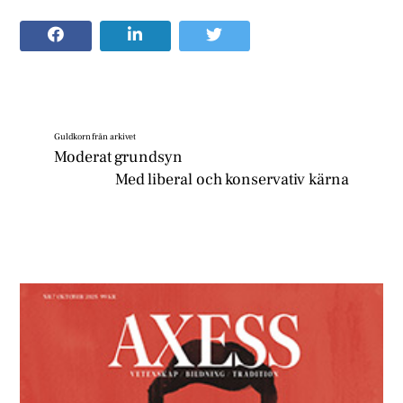
Guldkorn från arkivet
Moderat grundsyn
Med liberal och konservativ kärna