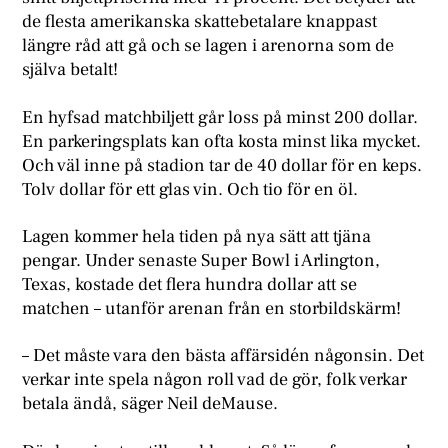
de flesta amerikanska skattebetalare knappast
längre råd att gå och se lagen i arenorna som de
själva betalt!
En hyfsad matchbiljett går loss på minst 200 dollar.
En parkeringsplats kan ofta kosta minst lika mycket.
Och väl inne på stadion tar de 40 dollar för en keps.
Tolv dollar för ett glas vin. Och tio för en öl.
L
agen kommer hela tiden på nya sätt att tjäna
pengar. Under senaste Super Bowl i Arlington,
Texas, kostade det flera hundra dollar att se
matchen – utanför arenan från en storbildskärm!
– Det måste vara den bästa affärsidén någonsin. Det
verkar inte spela någon roll vad de gör, folk verkar
betala ändå, säger Neil deMause.