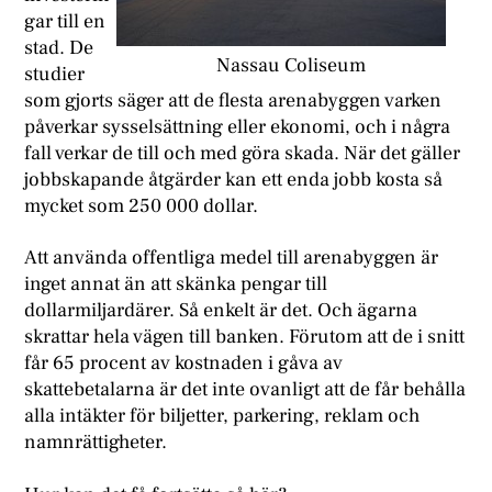
gar till en
stad. De
Nassau Coliseum
studier
som gjorts säger att de flesta arenabyggen varken
påverkar sysselsättning eller ekonomi, och i några
fall verkar de till och med göra skada. När det gäller
jobbskapande åtgärder kan ett enda jobb kosta så
mycket som 250 000 dollar.
Att använda offentliga medel till arenabyggen är
inget annat än att skänka pengar till
dollarmiljardärer. Så enkelt är det. Och ägarna
skrattar hela vägen till banken. Förutom att de i snitt
får 65 procent av kostnaden i gåva av
skattebetalarna är det inte ovanligt att de får behålla
alla intäkter för biljetter, parkering, reklam och
namnrättigheter.