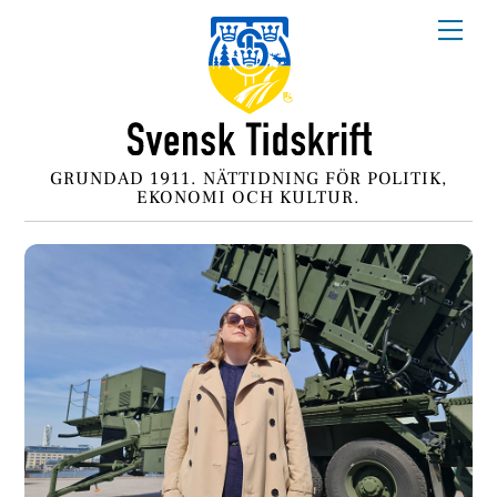
Skip
Me
to
content
GRUNDAD 1911. NÄTTIDNING FÖR POLITIK,
EKONOMI OCH KULTUR.