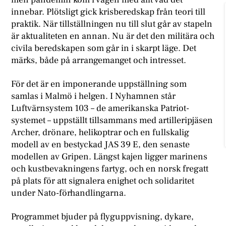
innebar. Plötsligt gick krisberedskap från teori till
praktik. När tillställningen nu till slut går av stapeln
är aktualiteten en annan. Nu är det den militära och
civila beredskapen som går in i skarpt läge. Det
märks, både på arrangemanget och intresset.
För det är en imponerande uppställning som
samlas i Malmö i helgen. I Nyhamnen står
Luftvärnsystem 103 – de amerikanska Patriot-
systemet – uppställt tillsammans med artilleripjäsen
Archer, drönare, helikoptrar och en fullskalig
modell av en bestyckad JAS 39 E, den senaste
modellen av Gripen. Längst kajen ligger marinens
och kustbevakningens fartyg, och en norsk fregatt
på plats för att signalera enighet och solidaritet
under Nato-förhandlingarna.
Programmet bjuder på flyguppvisning, dykare,