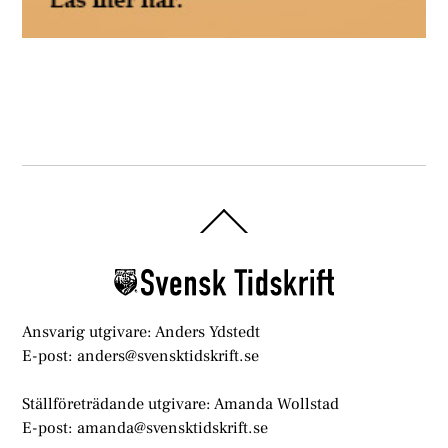
Back
To
Top
Ansvarig utgivare: Anders Ydstedt
E-post: anders@svensktidskrift.se
Ställföreträdande utgivare: Amanda Wollstad
E-post: amanda@svensktidskrift.se