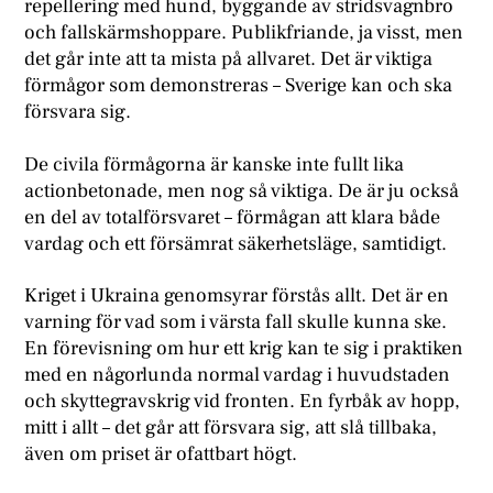
repellering med hund, byggande av stridsvagnbro
och fallskärmshoppare. Publikfriande, ja visst, men
det går inte att ta mista på allvaret. Det är viktiga
förmågor som demonstreras – Sverige kan och ska
försvara sig.
De civila förmågorna är kanske inte fullt lika
actionbetonade, men nog så viktiga. De är ju också
en del av totalförsvaret – förmågan att klara både
vardag och ett försämrat säkerhetsläge, samtidigt.
Kriget i Ukraina genomsyrar förstås allt. Det är en
varning för vad som i värsta fall skulle kunna ske.
En förevisning om hur ett krig kan te sig i praktiken
med en någorlunda normal vardag i huvudstaden
och skyttegravskrig vid fronten. En fyrbåk av hopp,
mitt i allt – det går att försvara sig, att slå tillbaka,
även om priset är ofattbart högt.