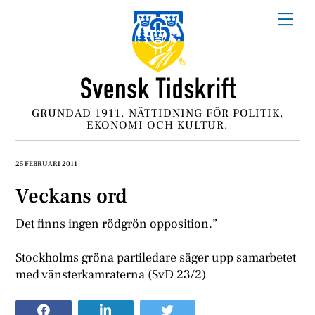
Skip
Me
to
content
GRUNDAD 1911. NÄTTIDNING FÖR POLITIK,
EKONOMI OCH KULTUR.
25 FEBRUARI 2011
Veckans ord
Det finns ingen rödgrön opposition.”
Stockholms gröna partiledare säger upp samarbetet
med vänsterkamraterna (SvD 23/2)