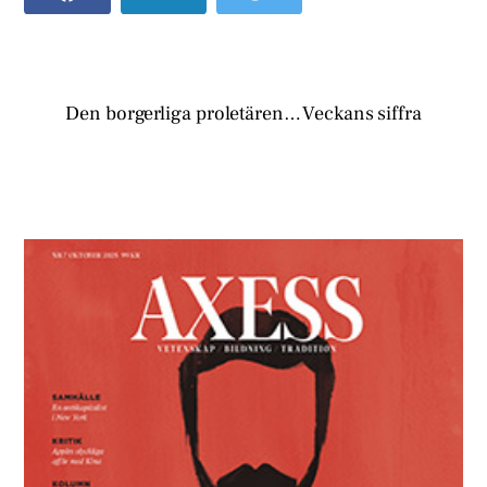
Den borgerliga proletären…
Veckans siffra