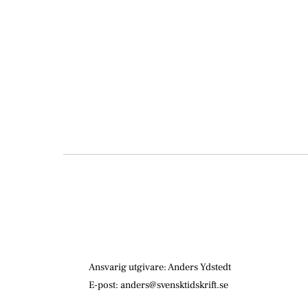
Ansvarig utgivare: Anders Ydstedt
E-post: anders@svensktidskrift.se