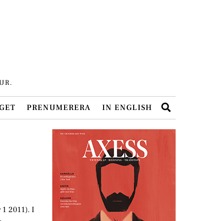
UR.
Search
GET
PRENUMERERA
IN ENGLISH
 1 2011). I