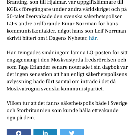
Branting, son till Hjalmar, var uppgiftslämnare till
KGB:s föregångare under andra världskriget och på
50-talet övervakade den svenska säkerhetspolisen
LO:s andre ordförande Einar Norrman för hans
kommunistkontakter, något hans son Leif Norrman
skrivit bittert om i Dagens Nyheter,
här
.
Han tvingades småningom lämna LO-posten för sitt
engagemang i den Moskvastyrda fredsrörelsen och
som Tage Erlander senare noterade i sin dagbok var
det ingen sensation att han enligt säkerhetspolisens
avlyssning hade fört samtal om inträde i det då
Moskvatrogna svenska kommunistpartiet.
Vilken tur att det fanns säkerhetspolis både i Sverige
och Storbritannien som kunde hålla ett vakande
öga på dem.