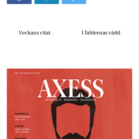
Veckans citat
I fablernas värld