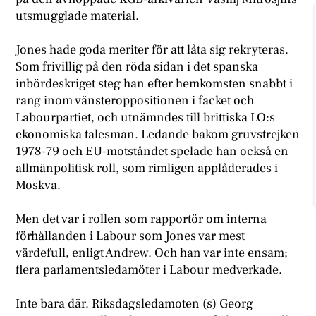
utsmugglade material.
Jones hade goda meriter för att låta sig rekryteras.
Som frivillig på den röda sidan i det spanska
inbördeskriget steg han efter hemkomsten snabbt i
rang inom vänsteroppositionen i facket och
Labourpartiet, och utnämndes till brittiska LO:s
ekonomiska talesman. Ledande bakom gruvstrejken
1978-79 och EU-motståndet spelade han också en
allmänpolitisk roll, som rimligen applåderades i
Moskva.
Men det var i rollen som rapportör om interna
förhållanden i Labour som Jones var mest
värdefull, enligt Andrew. Och han var inte ensam;
flera parlamentsledamöter i Labour medverkade.
Inte bara där. Riksdagsledamoten (s) Georg