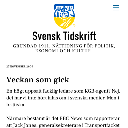
Skip
Me
to
content
GRUNDAD 1911. NÄTTIDNING FÖR POLITIK,
EKONOMI OCH KULTUR.
27 NOVEMBER 2009
Veckan som gick
En högt uppsatt facklig ledare som KGB-agent? Nej,
det har vi inte hört talas om i svenska medier. Men i
brittiska.
Närmare bestämt är det BBC News som rapporterar
att Jack Jones, generalsekreterare i Transportfacket