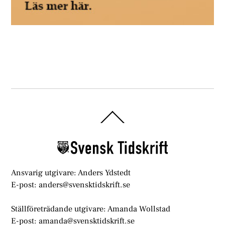
Back
To
Top
Ansvarig utgivare: Anders Ydstedt
E-post: anders@svensktidskrift.se
Ställföreträdande utgivare: Amanda Wollstad
E-post: amanda@svensktidskrift.se