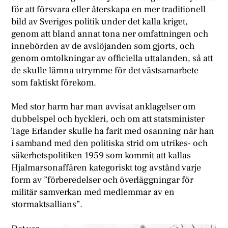
för att försvara eller återskapa en mer traditionell
bild av Sveriges politik under det kalla kriget,
genom att bland annat tona ner omfattningen och
innebörden av de avslöjanden som gjorts, och
genom omtolkningar av officiella uttalanden, så att
de skulle lämna utrymme för det västsamarbete
som faktiskt förekom.
Med stor harm har man avvisat anklagelser om
dubbelspel och hyckleri, och om att statsminister
Tage Erlander skulle ha farit med osanning när han
i samband med den politiska strid om utrikes- och
säkerhetspolitiken 1959 som kommit att kallas
Hjalmarsonaffären kategoriskt tog avstånd varje
form av ”förberedelser och överläggningar för
militär samverkan med medlemmar av en
stormaktsallians”.