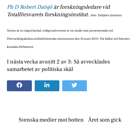
Ph D Robert Dalsjö
är forskningsledare vid
Totalförsvarets forskningsinstitut.
Foto: Torbjörn Santérus
Texten är en något kortad, redigerad version av en studie som presenterades vid
Försvarshögskolans militärhistoriska seminarium den 25 mars 2010. För källor och fotnoter,
kontakta författaren.
I nästa vecka avsnitt 2 av 3: Så avvecklades
samarbetet av politiska skäl
Svenska medier mot botten
Året som gick