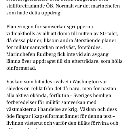
ställföreträdande ÖB. Normalt var det marinchefen
som hade detta uppdrag.
P
laneringen för samverkansgrupperna
vidmakthölls av allt att döma till mitten av 80-talet,
då dessa planer, liksom andra återstående planer
för militär samverkan med väst, förstördes.
Marinchefen Rudberg fick inte vid sin avgång
lämna över uppdraget till sin efterträdare, som hölls
oinformerad.
Väskan som hittades i valvet i Washington var
således en relikt från det då nära, men för nästan
alla aktiva okända, förflutna – Sveriges hemliga
förberedelser för militär samverkan med
västmakterna i händelse av krig. Väskan och dess
öde fångar i kapselformat ämnet för denna text –
livlinan västerut och varför den tilläts förtvina och