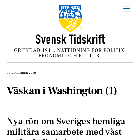
Skip
Me
to
content
GRUNDAD 1911. NÄTTIDNING FÖR POLITIK,
EKONOMI OCH KULTUR.
30 DECEMBER 2010
Väskan i Washington (1)
Nya rön om Sveriges hemliga
militära samarbete med väst