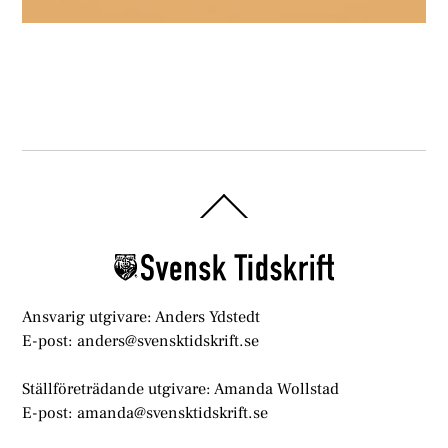
Back
To
Top
Ansvarig utgivare: Anders Ydstedt
E-post: anders@svensktidskrift.se
Ställföreträdande utgivare: Amanda Wollstad
E-post: amanda@svensktidskrift.se