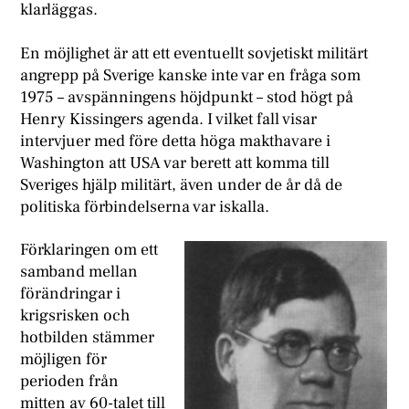
klarläggas.
En möjlighet är att ett eventuellt sovjetiskt militärt
angrepp på Sverige kanske inte var en fråga som
1975 – avspänningens höjdpunkt – stod högt på
Henry Kissingers agenda. I vilket fall visar
intervjuer med före detta höga makthavare i
Washington att USA var berett att komma till
Sveriges hjälp militärt, även under de år då de
politiska förbindelserna var iskalla.
Förklaringen om ett
samband mellan
förändringar i
krigsrisken och
hotbilden stämmer
möjligen för
perioden från
mitten av 60-talet till