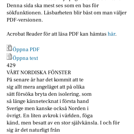
Denna sida ska mest ses som en bas för
sökfunktionen. Läsbarheten blir bäst om man väljer
PDF-versionen.
Acrobat Reader för att läsa PDF kan hämtas
här
.
Öppna PDF
Öppna text
429
VÅRT NORDISKA FÖNSTER
På senare år har det kommit att te
sig allt mera angeläget att på olika
sätt försöka bryta den isolering, som
så länge kännetecknat i första hand
Sverige men kanske också Norden i
övrigt. En liten avkrok i världen, föga
känd, men besatt av en stor självkänsla. I och för
sig är det naturligt från