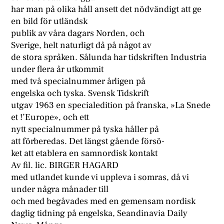
har man på olika håll ansett det nödvändigt att ge
en bild för utländsk
publik av våra dagars Norden, och
Sverige, helt naturligt då på något av
de stora språken. Sålunda har tidskriften Industria
under flera år utkommit
med två specialnummer årligen på
engelska och tyska. Svensk Tidskrift
utgav 1963 en specialedition på franska, »La Snede
et !’Europe», och ett
nytt specialnummer på tyska håller på
att förberedas. Det längst gående försö-
ket att etablera en samnordisk kontakt
Av fil. lic. BIRGER HAGARD
med utlandet kunde vi uppleva i somras, då vi
under några månader till
och med begåvades med en gemensam nordisk
daglig tidning på engelska, Seandinavia Daily