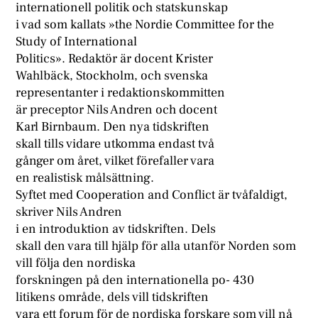
internationell politik och statskunskap
i vad som kallats »the Nordie Committee for the
Study of International
Politics». Redaktör är docent Krister
Wahlbäck, Stockholm, och svenska
representanter i redaktionskommitten
är preceptor Nils Andren och docent
Karl Birnbaum. Den nya tidskriften
skall tills vidare utkomma endast två
gånger om året, vilket förefaller vara
en realistisk målsättning.
Syftet med Cooperation and Conflict är tvåfaldigt,
skriver Nils Andren
i en introduktion av tidskriften. Dels
skall den vara till hjälp för alla utanför Norden som
vill följa den nordiska
forskningen på den internationella po- 430
litikens område, dels vill tidskriften
vara ett forum för de nordiska forskare som vill nå