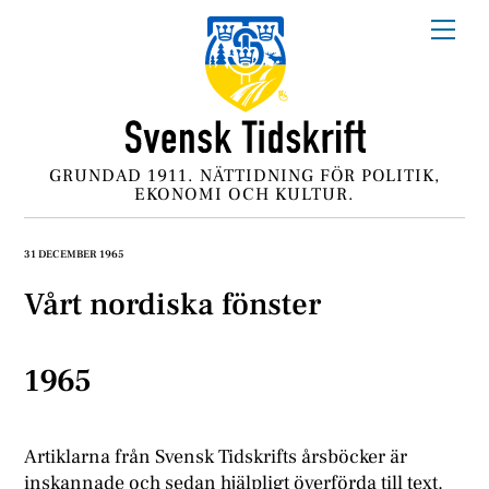
Skip
Me
to
content
GRUNDAD 1911. NÄTTIDNING FÖR POLITIK,
EKONOMI OCH KULTUR.
31 DECEMBER 1965
Vårt nordiska fönster
1965
Artiklarna från Svensk Tidskrifts årsböcker är
inskannade och sedan hjälpligt överförda till text.