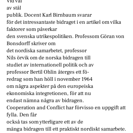
Vid val
av stål
publik. Docent Karl Birnbaum svarar
för det intressantaste bidraget i en artikel om vilka
faktorer som påverkar
den svenska utrikespolitiken. Professom Göran von
Bonsdorff skriver om
det nordiska samarbetet, professor
Nils örvik om de norska bidragen till
studiet av internationell politik och av
professor Bertil Ohlin återges ett fö-
redrag som han höll i november 1964
om några aspekter på den europeiska
ekonomiska integretionen, för att nu
endast nämna några av bidragen.
Cooperation and Conflict har förvisso en uppgift att
fylla. Den får
också tas som ytterligare ett av de
mänga bidragen till ett praktiskt nordiskt samarbete.