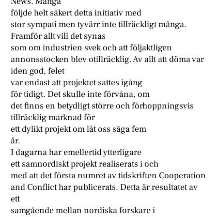
News. Många
följde helt säkert detta initiativ med
stor sympati men tyvärr inte tillräckligt många.
Framför allt vill det synas
som om industrien svek och att följaktligen
annonsstocken blev otillräcklig. Av allt att döma var
iden god, felet
var endast att projektet sattes igång
för tidigt. Det skulle inte förvåna, om
det finns en betydligt större och förhoppningsvis
tillräcklig marknad för
ett dylikt projekt om låt oss säga fem
år.
I dagarna har emellertid ytterligare
ett samnordiskt projekt realiserats i och
med att det första numret av tidskriften Cooperation
and Conflict har publicerats. Detta är resultatet av
ett
samgående mellan nordiska forskare i