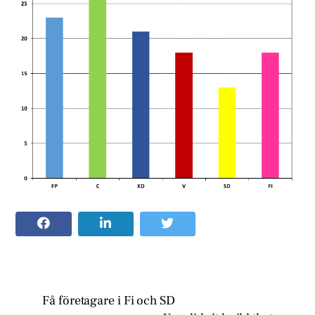
Få företagare i Fi och SD