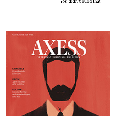
You didn’t build that