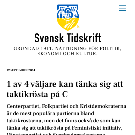
Skip
Me
to
content
GRUNDAD 1911. NÄTTIDNING FÖR POLITIK,
EKONOMI OCH KULTUR.
12 SEPTEMBER 2014
1 av 4 väljare kan tänka sig att
taktikrösta på C
Centerpartiet, Folkpartiet och Kristdemokraterna
är de mest populära partierna bland
taktikröstarna, men det finns också de som kan
tänka sig att taktikrösta på Feministiskt initiativ,