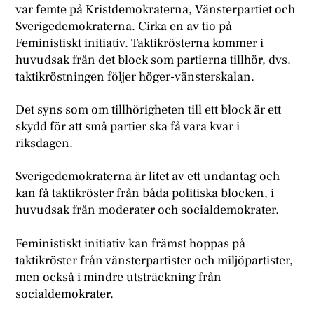
var femte på Kristdemokraterna, Vänsterpartiet och
Sverigedemokraterna. Cirka en av tio på
Feministiskt initiativ. Taktikrösterna kommer i
huvudsak från det block som partierna tillhör, dvs.
taktikröstningen följer höger-vänsterskalan.
Det syns som om tillhörigheten till ett block är ett
skydd för att små partier ska få vara kvar i
riksdagen.
Sverigedemokraterna är litet av ett undantag och
kan få taktikröster från båda politiska blocken, i
huvudsak från moderater och socialdemokrater.
Feministiskt initiativ kan främst hoppas på
taktikröster från vänsterpartister och miljöpartister,
men också i mindre utsträckning från
socialdemokrater.