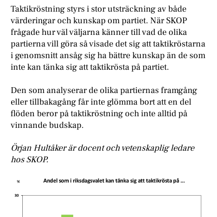
Taktikröstning styrs i stor utsträckning av både
värderingar och kunskap om partiet. När SKOP
frågade hur väl väljarna känner till vad de olika
partierna vill göra så visade det sig att taktikröstarna
i genomsnitt ansåg sig ha bättre kunskap än de som
inte kan tänka sig att taktikrösta på partiet.
Den som analyserar de olika partiernas framgång
eller tillbakagång får inte glömma bort att en del
flöden beror på taktikröstning och inte alltid på
vinnande budskap.
Örjan Hultåker är docent och vetenskaplig ledare
hos SKOP.