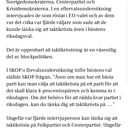
Sverigedemokraterna, Centerpartiet och
Kristdemokraterna. I en eftervalsundersökning
intervjuades de som röstat i EU-valet och av dem
var det cirka var fjärde väljare som sade att de
kunde tänka sig att taktikrösta även i höstens
riksdagsval.
Det är uppenbart att taktikröstning är en väsentlig
del av blockpolitiken.
I SKOP:s förvalsundersökning inför höstens val
ställde SKOP frågan, ”Även om man har ett bästa
parti kan man välja att taktikrösta på ett parti för att
det skall klara 4-procentsspärren och komma in i
riksdagen. Om det behövs för att rädda kvar partiet i
riksdagen, kan du tänka dig att taktikrösta på ….”
Ungefär var fjärde intervjuperson kan tänka sig att
taktikrösta på Folkpartiet och Centerpartiet. Ungefär