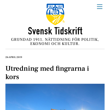
Skip
Me
to
content
GRUNDAD 1911. NÄTTIDNING FÖR POLITIK,
EKONOMI OCH KULTUR.
26 APRIL 2019
Utredning med fingrarna i
kors