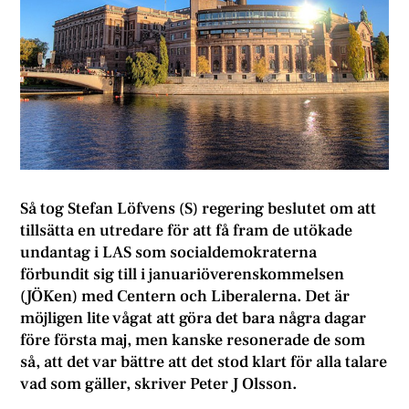
Så tog Stefan Löfvens (S) regering beslutet om att
tillsätta en utredare för att få fram de utökade
undantag i LAS som socialdemokraterna
förbundit sig till i januariöverenskommelsen
(JÖKen) med Centern och Liberalerna. Det är
möjligen lite vågat att göra det bara några dagar
före första maj, men kanske resonerade de som
så, att det var bättre att det stod klart för alla talare
vad som gäller, skriver Peter J Olsson.