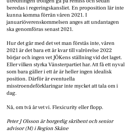
utredningen troligen gå på remiss och sedan
beredas i regeringskansliet. En proposition lär inte
kunna komma förrän våren 2021. I
januariöverenskommelsen anges att undantagen
ska genomföras senast 2021.
Hur det går med det vet man förstås inte, våren
2021 är det bara ett år kvar till valrörelse 2022
börjar och ingen vet JÖKens ställning vid det laget.
Eller vilken styrka Vänsterpartiet har. Att få ett nyval
som bara gäller i ett år är heller ingen idealisk
position. Därför är eventuella
misstroendeförklaringar inte mycket att tala om i
dag.
Nå, om två år vet vi. Flexicurity eller flopp.
Peter J Olsson är borgerlig skribent och senior
advisor (M) i Region Skåne