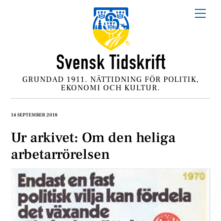
Skip
Me
to
content
GRUNDAD 1911. NÄTTIDNING FÖR POLITIK,
EKONOMI OCH KULTUR.
14 SEPTEMBER 2018
Ur arkivet: Om den heliga
arbetarrörelsen