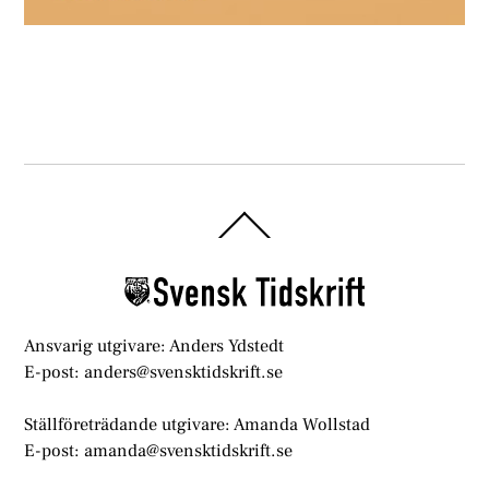
Back
To
Top
Ansvarig utgivare: Anders Ydstedt
E-post: anders@svensktidskrift.se
Ställföreträdande utgivare: Amanda Wollstad
E-post: amanda@svensktidskrift.se