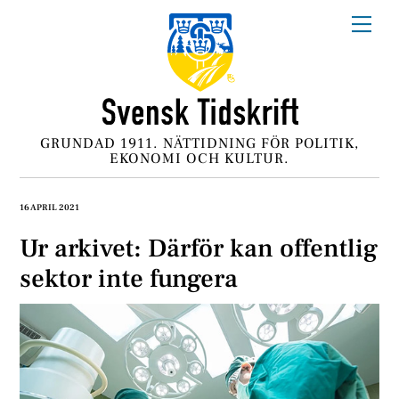
Skip
Me
to
content
GRUNDAD 1911. NÄTTIDNING FÖR POLITIK,
EKONOMI OCH KULTUR.
16 APRIL 2021
Ur arkivet: Därför kan offentlig
sektor inte fungera