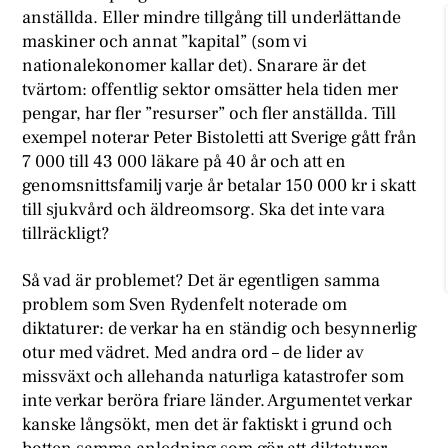
anställda. Eller mindre tillgång till underlättande
maskiner och annat ”kapital” (som vi
nationalekonomer kallar det). Snarare är det
tvärtom: offentlig sektor omsätter hela tiden mer
pengar, har fler ”resurser” och fler anställda. Till
exempel noterar Peter Bistoletti att Sverige gått från
7 000 till 43 000 läkare på 40 år och att en
genomsnittsfamilj varje år betalar 150 000 kr i skatt
till sjukvård och äldreomsorg. Ska det inte vara
tillräckligt?
Så vad är problemet? Det är egentligen samma
problem som Sven Rydenfelt noterade om
diktaturer: de verkar ha en ständig och besynnerlig
otur med vädret. Med andra ord – de lider av
missväxt och allehanda naturliga katastrofer som
inte verkar beröra friare länder. Argumentet verkar
kanske långsökt, men det är faktiskt i grund och