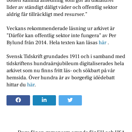
botten samma anledning som gör att diktaturer
lider av ständigt dåligt väder och offentlig sektor
aldrig får tillräckligt med resurser.”
Veckans rekommenderade läsning ur arkivet är
”Därför kan offentlig sektor inte fungera” av Per
Bylund från 2014. Hela texten kan läsas
här
.
Svensk Tidskrift grundades 1911 och i samband med
tidskriftens hundraårsjubileum digitaliserades hela
arkivet som nu finns fritt läs- och sökbart på vår
hemsida. Över hundra år av borgerlig idédebatt
hittar du
här
.