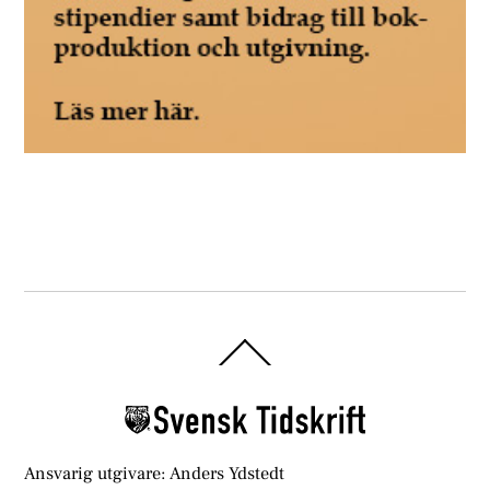
Back
To
Top
Ansvarig utgivare: Anders Ydstedt