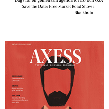
Dags för en gemensam agenda för EU och USA
Save the Date: Free Market Road Show i
Stockholm