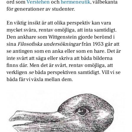
ord som
Verstehen
och
hermeneutik
, välbekanta
för generationer av studenter.
En viktig insikt är att olika perspektiv kan vara
mycket svåra, rentav omöjliga, att inta samtidigt.
Den ankhare som Wittgenstein gjorde berömd i
sina
Filosofiska undersökningar
från 1953 går att
se antingen som en anka eller som en hare. Det är
inte svårt att säga eller skriva att båda bilderna
finns där. Men det är svårt, rentav omöjliga, att
verkligen
se
båda perspektiven samtidigt. Vill vi se
båda får vi växla mellan dem.