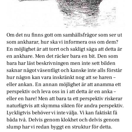
Om det nu finns gott om samhällsfrågor som ser ut
som ankharar, hur ska vi informera oss om dem?
En möjlighet är att torrt och sakligt säga att detta är
en ankhare. Men det räcker bara en bit. Den som
bara har läst beskrivningen men inte sett bilden
saknar något väsentligt och kanske inte alls förstår
hur någon kan vara inskränkt nog att se haren –
eller ankan. En annan möjlighet är att anamma ett
perspektiv och leva oss in i att detta är en anka –
eller en hare! Men att bara ta ett perspektiv riskerar
naturligtvis att skymma sikten för andra perspektiv.
Lyckligtvis behöver vi inte välja. Vi kan faktiskt få
båda två. Delvis genom klokhet och delvis genom
slump har vi redan byggt en struktur för detta.