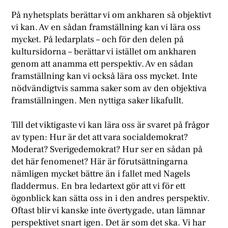
På nyhetsplats berättar vi om ankharen så objektivt
vi kan. Av en sådan framställning kan vi lära oss
mycket. På ledarplats – och för den delen på
kultursidorna – berättar vi istället om ankharen
genom att anamma ett perspektiv. Av en sådan
framställning kan vi också lära oss mycket. Inte
nödvändigtvis samma saker som av den objektiva
framställningen. Men nyttiga saker likafullt.
Till det viktigaste vi kan lära oss är svaret på frågor
av typen: Hur är det att vara socialdemokrat?
Moderat? Sverigedemokrat? Hur ser en sådan på
det här fenomenet? Här är förutsättningarna
nämligen mycket bättre än i fallet med Nagels
fladdermus. En bra ledartext gör att vi för ett
ögonblick kan sätta oss in i den andres perspektiv.
Oftast blir vi kanske inte övertygade, utan lämnar
perspektivet snart igen. Det är som det ska. Vi har