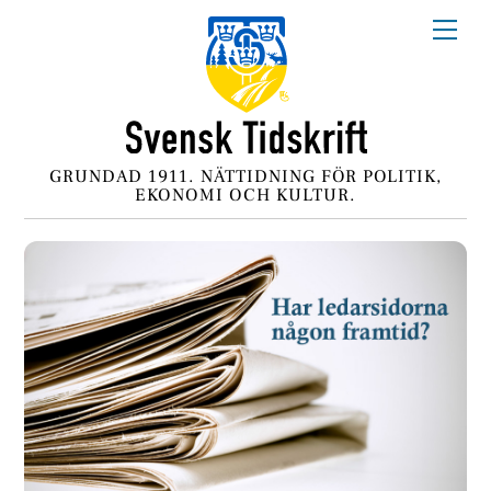
Skip
Me
to
content
GRUNDAD 1911. NÄTTIDNING FÖR POLITIK,
EKONOMI OCH KULTUR.