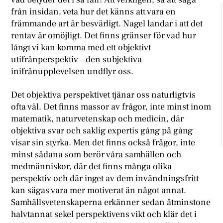
från insidan, veta hur det känns att vara en
främmande art är besvärligt. Nagel landar i att det
rentav är omöjligt. Det finns gränser för vad hur
långt vi kan komma med ett objektivt
utifrånperspektiv – den subjektiva
inifrånupplevelsen undflyr oss.
Det objektiva perspektivet tjänar oss naturligtvis
ofta väl. Det finns massor av frågor, inte minst inom
matematik, naturvetenskap och medicin, där
objektiva svar och saklig expertis gång på gång
visar sin styrka. Men det finns också frågor, inte
minst sådana som berör våra samhällen och
medmänniskor, där det finns många olika
perspektiv och där inget av dem invändningsfritt
kan sägas vara mer motiverat än något annat.
Samhällsvetenskaperna erkänner sedan åtminstone
halvtannat sekel perspektivens vikt och klär det i