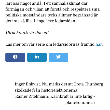
lärt oss något ändå. I ett samhällsklimat där
förmågan och viljan att förstå och respektera sina
politiska motståndare tycks alltmer begränsad är
det inte så illa. Länge leve ledarsidan!
Ulrik Franke är docent
Läs mer om vår serie om ledarsidornas framtid
här
.
Inger Enkvist: Nu märks det att Greta Thunberg
skolkade från historielektionerna
Rainer Zitelmann: Kärnkraft är inte farlig –
planekonomi är