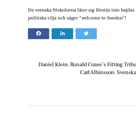
De svenska friskolorna låter sig förstås inte hejda
politiska vilja och säger ”welcome to Sweden”!
Daniel Klein: Ronald Coase’s Fitting Tri
Carl Albinsson: Svenska