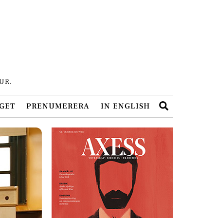
UR.
Search
GET
PRENUMERERA
IN ENGLISH