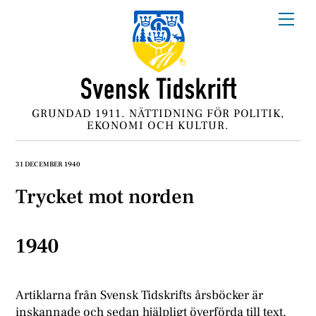
Skip
Me
to
content
GRUNDAD 1911. NÄTTIDNING FÖR POLITIK,
EKONOMI OCH KULTUR.
31 DECEMBER 1940
Trycket mot norden
1940
Artiklarna från Svensk Tidskrifts årsböcker är
inskannade och sedan hjälpligt överförda till text.