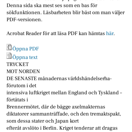
Denna sida ska mest ses som en bas för
sökfunktionen. Läsbarheten blir bäst om man väljer
PDF-versionen.
Acrobat Reader för att läsa PDF kan hämtas
här
.
Öppna PDF
Öppna text
TRYCKET
MOT NORDEN
DE SENASTE månadernas världshändelserha-
förutom i det
intensiva luftkriget mellan England och Tyskland –
förtätats i
Brennermötet, där de bägge axelmakternas
diktatorer sammanträffade, och den tremaktspakt,
som dessa stater och Japan kort
efteråt avslöto i Berlin. Kriget tenderar att dragas