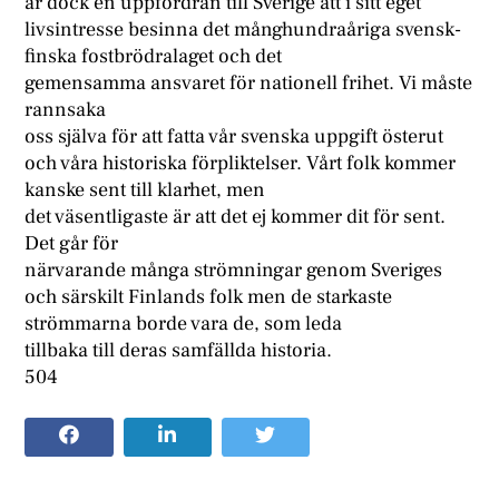
är dock en uppfordran till Sverige att i sitt eget
livsintresse besinna det månghundraåriga svensk-
finska fostbrödralaget och det
gemensamma ansvaret för nationell frihet. Vi måste
rannsaka
oss själva för att fatta vår svenska uppgift österut
och våra historiska förpliktelser. Vårt folk kommer
kanske sent till klarhet, men
det väsentligaste är att det ej kommer dit för sent.
Det går för
närvarande många strömningar genom Sveriges
och särskilt Finlands folk men de starkaste
strömmarna borde vara de, som leda
tillbaka till deras samfällda historia.
504