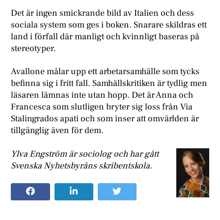
Det är ingen smickrande bild av Italien och dess
sociala system som ges i boken. Snarare skildras ett
land i förfall där manligt och kvinnligt baseras på
stereotyper.
Avallone målar upp ett arbetarsamhälle som tycks
befinna sig i fritt fall. Samhällskritiken är tydlig men
läsaren lämnas inte utan hopp. Det är Anna och
Francesca som slutligen bryter sig loss från Via
Stalingrados apati och som inser att omvärlden är
tillgänglig även för dem.
Ylva Engström är sociolog och har gått
Svenska Nyhetsbyråns skribentskola.