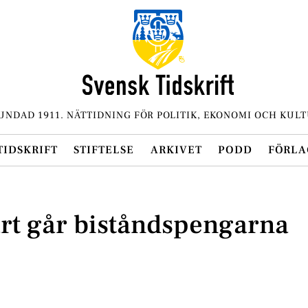
UNDAD 1911. NÄTTIDNING FÖR POLITIK, EKONOMI OCH KULT
TIDSKRIFT
STIFTELSE
ARKIVET
PODD
FÖRLA
t går biståndspengarna