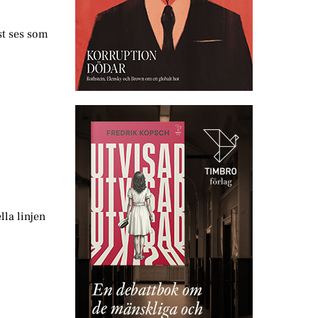
st ses som
lla linjen