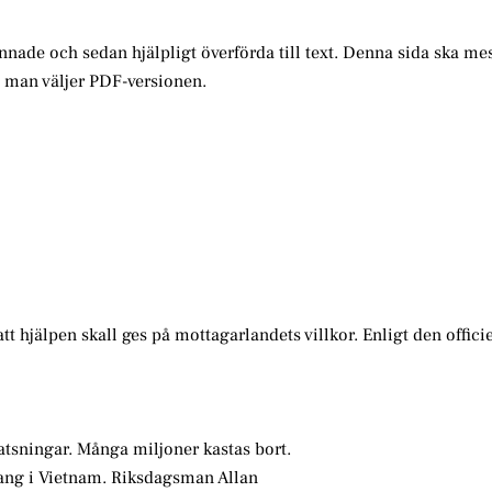
annade och sedan hjälpligt överförda till text. Denna sida ska me
m man väljer PDF-versionen.
tt hjälpen skall ges på mottagarlandets villkor. Enligt den officie
atsningar. Många miljoner kastas bort.
Bang i Vietnam. Riksdagsman Allan