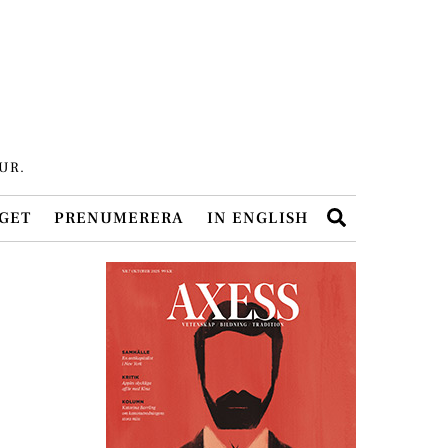
UR.
Search
GET
PRENUMERERA
IN ENGLISH