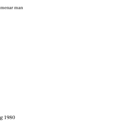
ka menar man
ng 1980