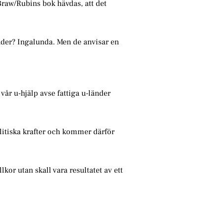
raw/Rubins bok hävdas, att det
der? Ingalunda. Men de anvisar en
vår u-hjälp avse fattiga u-länder
olitiska krafter och kommer därför
lkor utan skall vara resultatet av ett