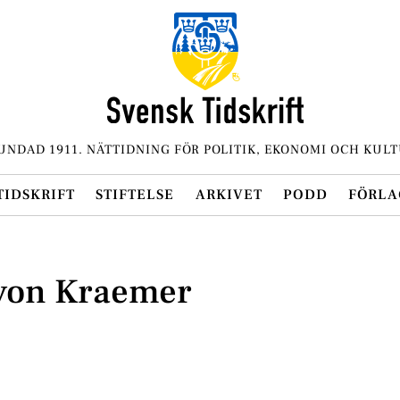
UNDAD 1911. NÄTTIDNING FÖR POLITIK, EKONOMI OCH KULT
TIDSKRIFT
STIFTELSE
ARKIVET
PODD
FÖRLA
 von Kraemer