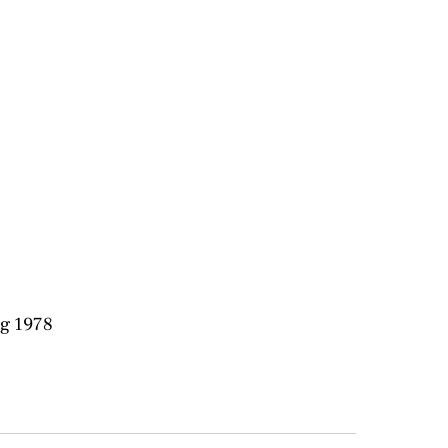
ng 1978