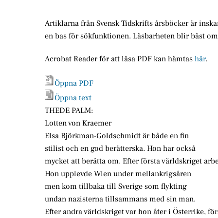
Artiklarna från Svensk Tidskrifts årsböcker är insk
en bas för sökfunktionen. Läsbarheten blir bäst o
Acrobat Reader för att läsa PDF kan hämtas
här
.
Öppna PDF
Öppna text
THEDE PALM:
Lotten von Kraemer
Elsa Björkman-Goldschmidt är både en fin
stilist och en god berätterska. Hon har också
mycket att berätta om. Efter första världskriget arb
Hon upplevde Wien under mellankrigsåren
men kom tillbaka till Sverige som flykting
undan nazisterna tillsammans med sin man.
Efter andra världskriget var hon åter i Österrike, f