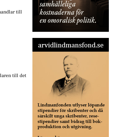
andlar till
aren till det