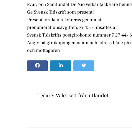
kvar, och Samfundet De Nio verkar tack vare henne 
Ge Svensk Tidskrift som present!
Presentkort kan rekvireras genom att
prenumerationsavgiften, kr 45: -, insättes å
Svensk Tidskrifts postgirokonto nummer 7 27 44- 6
Angiv på girokupongen namn och adress både på er
och mottagaren
Ledare; Valet sett från utlandet