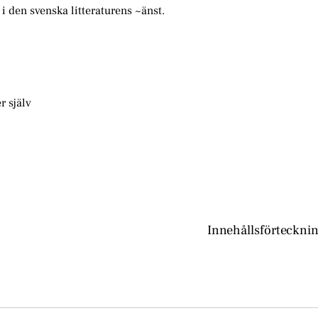
i den svenska litteraturens ~änst.
 själv
Innehållsförteckni