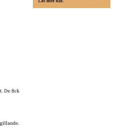
t. De fick
gillande.