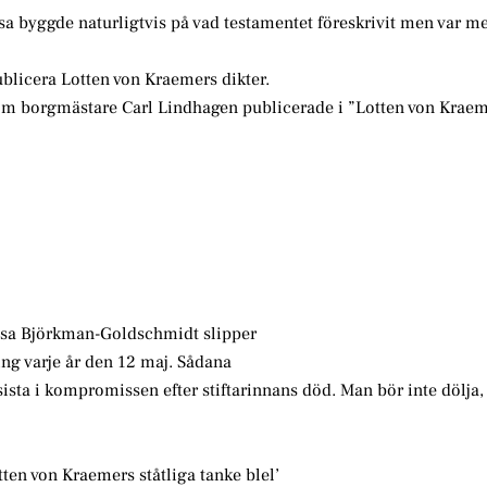
 byggde naturligtvis på vad testamentet föreskrivit men var m
ublicera Lotten von Kraemers dikter.
, som borgmästare Carl Lindhagen publicerade i ”Lotten von Krae
Elsa Björkman-Goldschmidt slipper
ng varje år den 12 maj. Sådana
ista i kompromissen efter stiftarinnans död. Man bör inte dölja, 
otten von Kraemers ståtliga tanke blel’