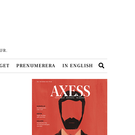
UR.
Search
GET
PRENUMERERA
IN ENGLISH