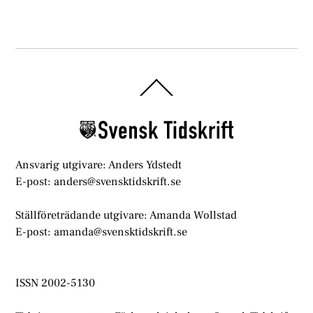
Back
To
Top
Ansvarig utgivare: Anders Ydstedt
E-post: anders@svensktidskrift.se
Ställföreträdande utgivare: Amanda Wollstad
E-post: amanda@svensktidskrift.se
ISSN 2002-5130