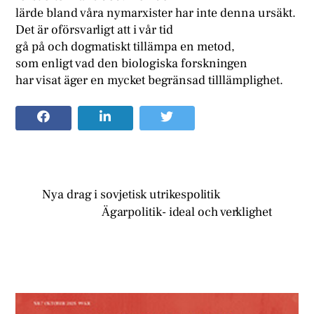
lärde bland våra nymarxister har inte denna ursäkt.
Det är oförsvarligt att i vår tid
gå på och dogmatiskt tillämpa en metod,
som enligt vad den biologiska forskningen
har visat äger en mycket begränsad tilllämplighet.
Nya drag i sovjetisk utrikespolitik
Ägarpolitik- ideal och verklighet