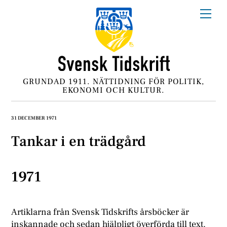
Skip
Me
to
content
GRUNDAD 1911. NÄTTIDNING FÖR POLITIK,
EKONOMI OCH KULTUR.
31 DECEMBER 1971
Tankar i en trädgård
1971
Artiklarna från Svensk Tidskrifts årsböcker är
inskannade och sedan hjälpligt överförda till text.