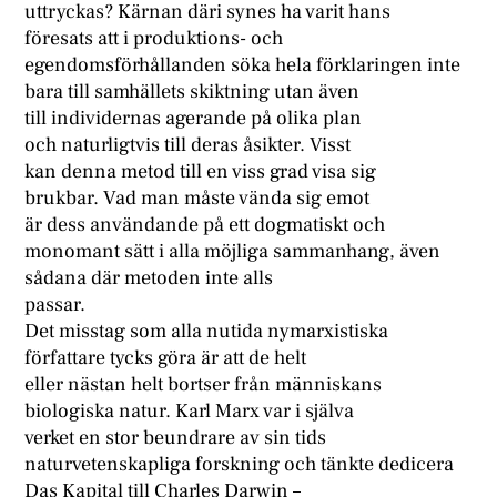
uttryckas? Kärnan däri synes ha varit hans
föresats att i produktions- och
egendomsförhållanden söka hela förklaringen inte
bara till samhällets skiktning utan även
till individernas agerande på olika plan
och naturligtvis till deras åsikter. Visst
kan denna metod till en viss grad visa sig
brukbar. Vad man måste vända sig emot
är dess användande på ett dogmatiskt och
monomant sätt i alla möjliga sammanhang, även
sådana där metoden inte alls
passar.
Det misstag som alla nutida nymarxistiska
författare tycks göra är att de helt
eller nästan helt bortser från människans
biologiska natur. Karl Marx var i själva
verket en stor beundrare av sin tids
naturvetenskapliga forskning och tänkte dedicera
Das Kapital till Charles Darwin –