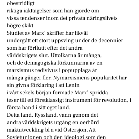
obestridligt
riktiga iakttagelser som han gjorde om
vissa tendenser inom det privata näringslivets
högre skikt.
Studiet av Marx’ skrifter har likväl
undergått ett stort uppsving under de decennier
som har förflutit efter det andra
världskrigets slut. Uttolkarna är många,
och de demagogiska förkunnarna av en
marxismus redivivus i popupplaga är
många gånger fler. Nymarxismens popularitet har
sin givna förklaring i att Lenin
i vårt sekels början formade Marx’ spridda
teser till ett förstklassigt instrument för revolution, i
första hand i sitt eget land.
Detta land, Ryssland, vann genom det
andra världskrigets utgång en oerhörd
maktutveckling bl a vid Östersjön. Att
Sovjetunionen och den ideologi som den