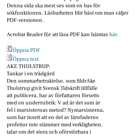
Denna sida ska mest ses som en bas för
sökfunktionen. Läsbarheten blir bäst om man väljer
PDF-versionen.
Acrobat Reader för att läsa PDF kan hämtas
här
.
Öppna PDF
Öppna text
AKE THULSTRUP:
Tankar i en trädgård
Den sommarbetraktelse, som fildrAke
Thulstrup givit Svensk Tidskrift tillfälle
att publicera, har av författaren försetts
med en underrubrik: V ad är det som är
fel i marxisternas metod? Nymarxisterna,
som har insett att en del av lärofaderns
profetior inte stämmer med verkligheten,
talar om det stora och oförstörbara i