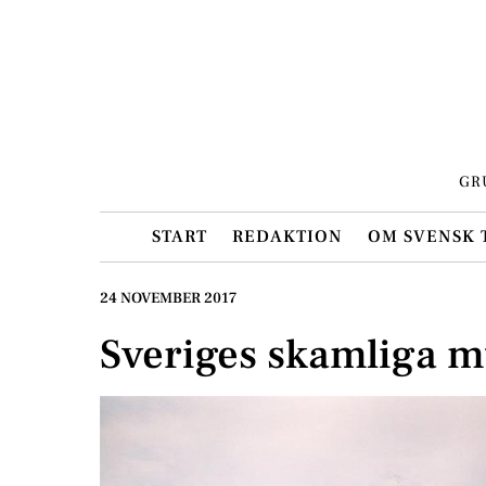
Skip
to
content
GR
START
REDAKTION
OM SVENSK 
24 NOVEMBER 2017
Sveriges skamliga m