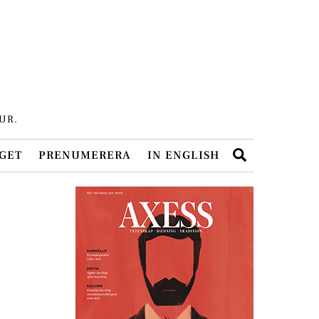
UR.
Search
GET
PRENUMERERA
IN ENGLISH