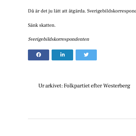
Då är det ju lätt att åtgärda. Sverigebildskorrespon
Sänk skatten.
Sverigebildskorrespondenten
Ur arkivet: Folkpartiet efter Westerberg