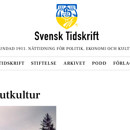
UNDAD 1911. NÄTTIDNING FÖR POLITIK, EKONOMI OCH KULT
TIDSKRIFT
STIFTELSE
ARKIVET
PODD
FÖRLA
utkultur