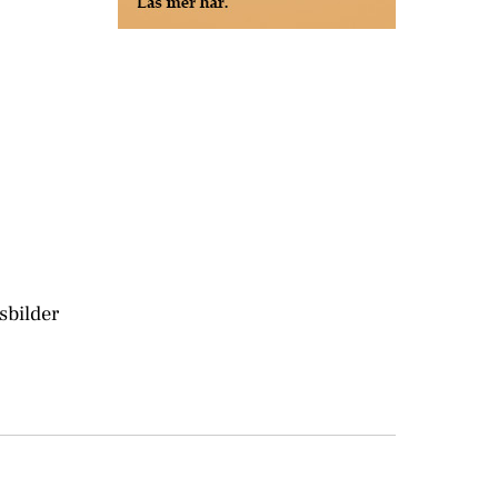
sbilder