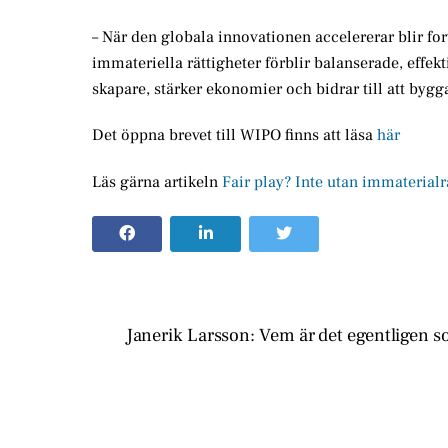
– När den globala innovationen accelererar blir for
immateriella rättigheter förblir balanserade, effek
skapare, stärker ekonomier och bidrar till att byg
Det öppna brevet till WIPO finns att läsa
här
Läs gärna artikeln
Fair play? Inte utan immaterialr
Janerik Larsson: Vem är det egentligen s