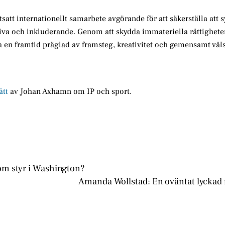
tsatt internationellt samarbete avgörande för att säkerställa att 
tiva och inkluderande. Genom att skydda immateriella rättigheter
ga en framtid präglad av framsteg, kreativitet och gemensamt väl
ätt
av Johan Axhamn om IP och sport.
om styr i Washington?
Amanda Wollstad: En oväntat lyckad