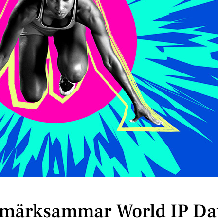
ppmärksammar World IP Da