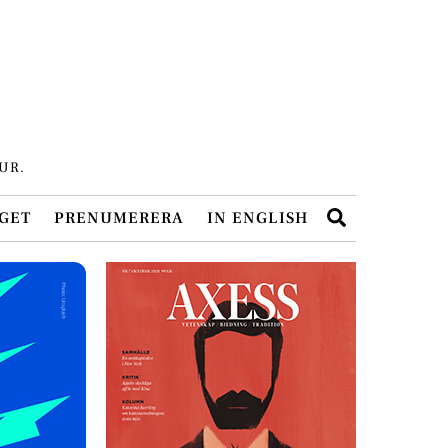
UR.
Search
GET
PRENUMERERA
IN ENGLISH