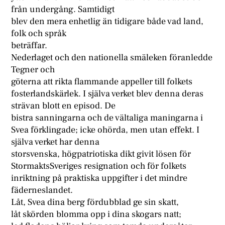
från undergång. Samtidigt
blev den mera enhetlig än tidigare både vad land,
folk och språk
beträffar.
Nederlaget och den nationella smäleken föranledde
Tegner och
göterna att rikta flammande appeller till folkets
fosterlandskärlek. I själva verket blev denna deras
strävan blott en episod. De
bistra sanningarna och de vältaliga maningarna i
Svea förklingade; icke ohörda, men utan effekt. I
själva verket har denna
storsvenska, högpatriotiska dikt givit lösen för
StormaktsSveriges resignation och för folkets
inriktning på praktiska uppgifter i det mindre
fäderneslandet.
Låt, Svea dina berg fördubblad ge sin skatt,
låt skörden blomma opp i dina skogars natt;