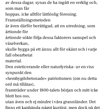
av dessa dagar, synas de ha ingått en verklig och,
som man får
hoppas, icke alltför lättlöslig förening.
Framställningsmetoden
är även därför berättigad, att en utredning, som
årtionde för
årtionde sökte följa dessa faktorers samspel och
växelverkan,
skulle bygga på ett ännu allt för okänt och i varje
fall obearbetat
material.
Den esteticerande eller naturlyriska- ur en viss
synpunkt den
»hembygdsbetonade» patriotismen (om nu detta
ord må tillåtas),
framträder under 1800-talets början och mitt icke
blott hos oss,
utan även och ej mindre i våra grannländer. Det
finns ett kanhända något kuriöst, men dock på det