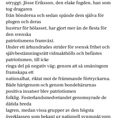
otryggt. Jösse Eriksson, den elake fogden, han som
tog dragaren
från bönderna och sedan spände dem själva för
plogen och deras
hustrur för hölasset, har gjort mer än de flesta för
den svenska
patriotismens framväxt.
Under ett århundrades strider för svensk frihet och
självbestämningsrätt vidmakthölls och befästes
patriotismen, till icke
ringa del på negativ väg; genom att så småningom
framskapa ett
nationalhat, riktat mot de främmande förtryckarna.
Både härigenom och genom bondehärarnas
positiva insatser blev patriotismen
folklig. Fosterlandsmedvetandet genomsyrade de
dåtida breda
lagren, medan vissa grupper av den högsta
överklassen som bekant ur nationell synpunkt voro