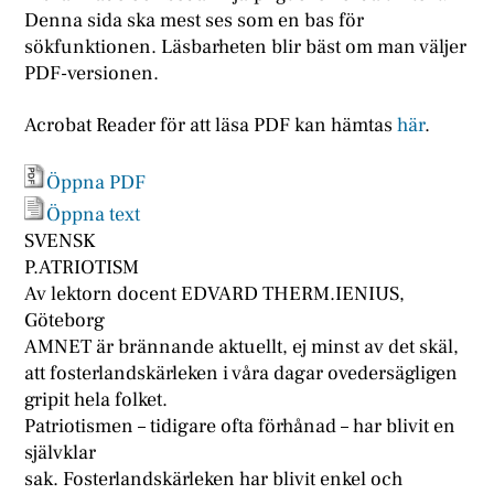
Denna sida ska mest ses som en bas för
sökfunktionen. Läsbarheten blir bäst om man väljer
PDF-versionen.
Acrobat Reader för att läsa PDF kan hämtas
här
.
Öppna PDF
Öppna text
SVENSK
P.ATRIOTISM
Av lektorn docent EDVARD THERM.IENIUS,
Göteborg
AMNET är brännande aktuellt, ej minst av det skäl,
att fosterlandskärleken i våra dagar ovedersägligen
gripit hela folket.
Patriotismen – tidigare ofta förhånad – har blivit en
självklar
sak. Fosterlandskärleken har blivit enkel och