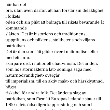
här har det
bra, utan även därför, att han förstår sin delaktighet
i folkets
öden och sin plikt att bidraga till rikets bevarande åt
kommande
släkten. Det är historiens och traditionens,
uppgiftens och pliktens, stolthetens och viljans
patriotism.
Det är den som lätt glider över i nationalism eller
med ett ännu
skarpare ord, i nationell chauvinism. Det är den,
som hos stormakterna lätt- somliga säga med
naturnödvändighet- övergår
till imperialism; till en aktiv makt- och härsklystnad,
högst
riskabel för andra folk. Det är detta slag av
patriotism, som förmått Europas ledande stater till
1900-talets ödsedigra kapprustning och som i