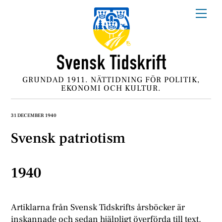
Skip
Me
to
content
GRUNDAD 1911. NÄTTIDNING FÖR POLITIK,
EKONOMI OCH KULTUR.
31 DECEMBER 1940
Svensk patriotism
1940
Artiklarna från Svensk Tidskrifts årsböcker är
inskannade och sedan hjälpligt överförda till text.