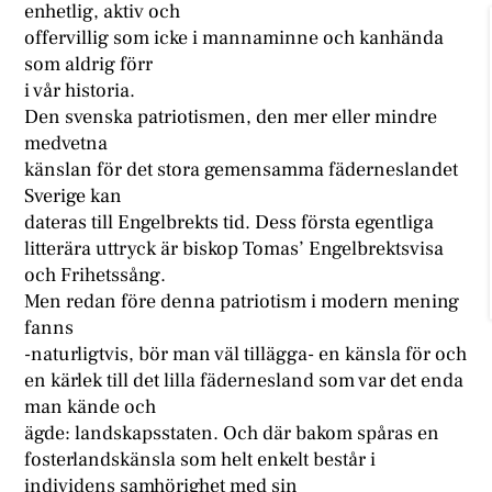
enhetlig, aktiv och
offervillig som icke i mannaminne och kanhända
som aldrig förr
i vår historia.
Den svenska patriotismen, den mer eller mindre
medvetna
känslan för det stora gemensamma fäderneslandet
Sverige kan
dateras till Engelbrekts tid. Dess första egentliga
litterära uttryck är biskop Tomas’ Engelbrektsvisa
och Frihetssång.
Men redan före denna patriotism i modern mening
fanns
-naturligtvis, bör man väl tillägga- en känsla för och
en kärlek till det lilla fädernesland som var det enda
man kände och
ägde: landskapsstaten. Och där bakom spåras en
fosterlandskänsla som helt enkelt består i
individens samhörighet med sin