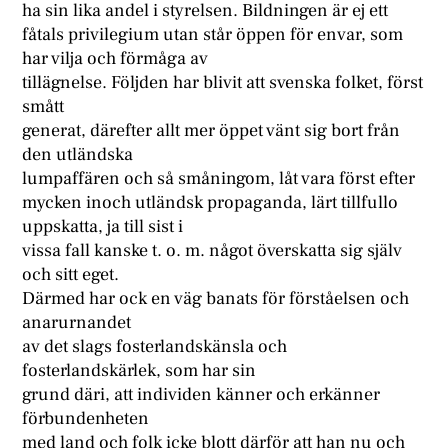
ha sin lika andel i styrelsen. Bildningen är ej ett
fåtals privilegium utan står öppen för envar, som
har vilja och förmåga av
tillägnelse. Följden har blivit att svenska folket, först
smått
generat, därefter allt mer öppet vänt sig bort från
den utländska
lumpaffären och så småningom, låt vara först efter
mycken inoch utländsk propaganda, lärt tillfullo
uppskatta, ja till sist i
vissa fall kanske t. o. m. något överskatta sig själv
och sitt eget.
Därmed har ock en väg banats för förståelsen och
anarurnandet
av det slags fosterlandskänsla och
fosterlandskärlek, som har sin
grund däri, att individen känner och erkänner
förbundenheten
med land och folk icke blott därför att han nu och