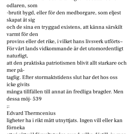
odlaren, som
·brutit bygd, eller för den medborgare, som eljest
skapat åt sig
och de sina en tryggad existens, att känna särskilt
varmt för den
provins eller det rike, i vilket hans livsverk utförts~
För vårt lands vidkommande är det utomordentligt
naturligt,
att den praktiska patriotismen blivit allt starkare och
mer på-
taglig. Efter stormaktstidens slut har det hos oss
icke givits
många tillfällen till annat än fredliga bragder. Men
dessa möj- 539
;:
Edvard Thermcenius
ligheter ha i rikt mått utnyttjats. Ingen vill eller kan
förneka