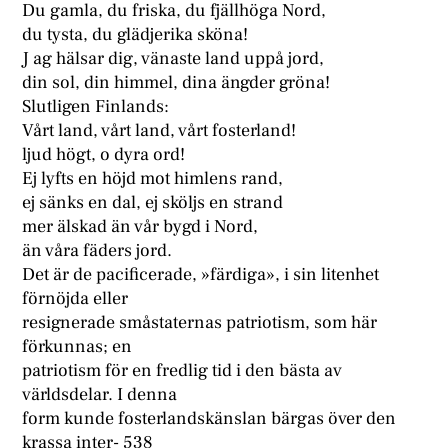
Du gamla, du friska, du fjällhöga Nord,
du tysta, du glädjerika sköna!
J ag hälsar dig, vänaste land uppå jord,
din sol, din himmel, dina ängder gröna!
Slutligen Finlands:
Vårt land, vårt land, vårt fosterland!
ljud högt, o dyra ord!
Ej lyfts en höjd mot himlens rand,
ej sänks en dal, ej sköljs en strand
mer älskad än vår bygd i Nord,
än våra fäders jord.
Det är de pacificerade, »färdiga», i sin litenhet
förnöjda eller
resignerade småstaternas patriotism, som här
förkunnas; en
patriotism för en fredlig tid i den bästa av
världsdelar. I denna
form kunde fosterlandskänslan bärgas över den
krassa inter- 538