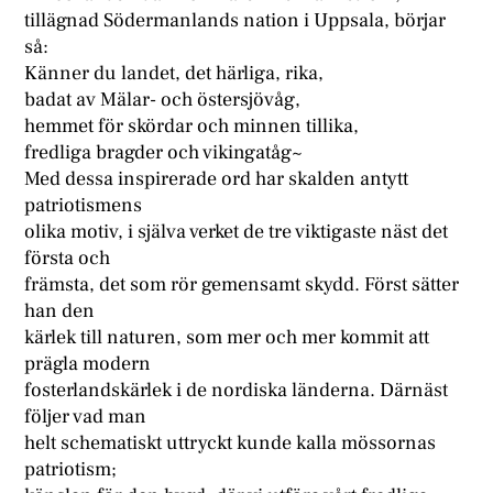
tillägnad Södermanlands nation i Uppsala, börjar
så:
Känner du landet, det härliga, rika,
badat av Mälar- och östersjövåg,
hemmet för skördar och minnen tillika,
fredliga bragder och vikingatåg~
Med dessa inspirerade ord har skalden antytt
patriotismens
olika motiv, i själva verket de tre viktigaste näst det
första och
främsta, det som rör gemensamt skydd. Först sätter
han den
kärlek till naturen, som mer och mer kommit att
prägla modern
fosterlandskärlek i de nordiska länderna. Därnäst
följer vad man
helt schematiskt uttryckt kunde kalla mössornas
patriotism;