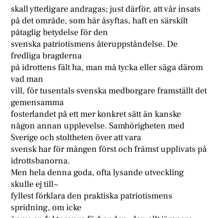
skall ytterligare andragas; just därför, att vår insats
på det område, som här åsyftas, haft en särskilt
påtaglig betydelse för den
svenska patriotismens återuppståndelse. De
fredliga bragderna
på idrottens fält ha, man må tycka eller säga därom
vad man
vill, för tusentals svenska medborgare framställt det
gemensamma
fosterlandet på ett mer konkret sätt än kanske
någon annan upplevelse. Samhörigheten med
Sverige och stoltheten över att vara
svensk har för mången först och främst upplivats på
idrottsbanorna.
Men hela denna goda, ofta lysande utveckling
skulle ej till~
fyllest förklara den praktiska patriotismens
spridning, om icke