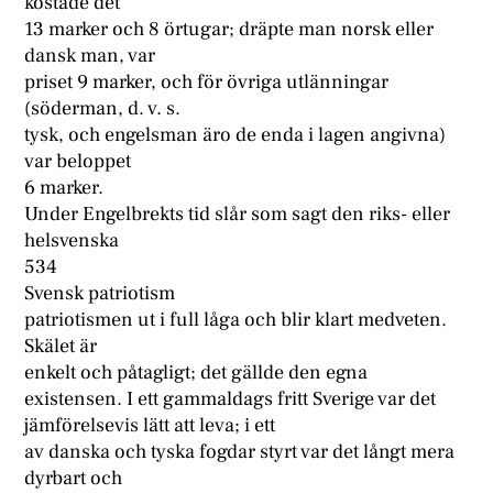
kostade det
13 marker och 8 örtugar; dräpte man norsk eller
dansk man, var
priset 9 marker, och för övriga utlänningar
(söderman, d. v. s.
tysk, och engelsman äro de enda i lagen angivna)
var beloppet
6 marker.
Under Engelbrekts tid slår som sagt den riks- eller
helsvenska
534
Svensk patriotism
patriotismen ut i full låga och blir klart medveten.
Skälet är
enkelt och påtagligt; det gällde den egna
existensen. I ett gammaldags fritt Sverige var det
jämförelsevis lätt att leva; i ett
av danska och tyska fogdar styrt var det långt mera
dyrbart och