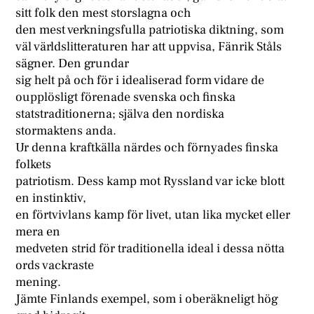
sitt folk den mest storslagna och
den mest verkningsfulla patriotiska diktning, som
väl världslitteraturen har att uppvisa, Fänrik Ståls
sägner. Den grundar
sig helt på och för i idealiserad form vidare de
oupplösligt förenade svenska och finska
statstraditionerna; själva den nordiska
stormaktens anda.
Ur denna kraftkälla närdes och förnyades finska
folkets
patriotism. Dess kamp mot Ryssland var icke blott
en instinktiv,
en förtvivlans kamp för livet, utan lika mycket eller
mera en
medveten strid för traditionella ideal i dessa nötta
ords vackraste
mening.
Jämte Finlands exempel, som i oberäkneligt hög