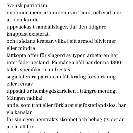
Svensk patriotism
nationalismens årtionden i vårt land, och vad mer
är, den kunde
uppväckas i samhällslager, där den tidigare
knappast existerat,
och i sådana kretsar, vilka i sitt armod blivit mer
eller mindre
lättköpta offer för slagord av typen arbetaren har
intet fädernesland. På många håll har denna 1800-
talets specifika, man frestas
säga litterära patriotism fått kraftig förstärkning
eller rentav
uppstått ur hembygdskärleken i trängre mening.
Mången radikal
ande, som trott eller förklarat sig fosterlandslös, har
via känslan
för sin egen hemtrakts skönhet och behag (ty det är
ju så, att för