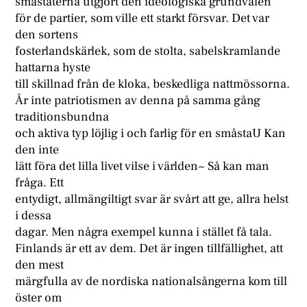
småstaterna utgjort den ideologiska grundvalen
för de partier, som ville ett starkt försvar. Det var
den sortens
fosterlandskärlek, som de stolta, sabelskramlande
hattarna hyste
till skillnad från de kloka, beskedliga nattmössorna.
År inte patriotismen av denna på samma gång
traditionsbundna
och aktiva typ löjlig i och farlig för en småstaU Kan
den inte
lätt föra det lilla livet vilse i världen~ Så kan man
fråga. Ett
entydigt, allmängiltigt svar är svårt att ge, allra helst
i dessa
dagar. Men några exempel kunna i stället få tala.
Finlands är ett av dem. Det är ingen tillfällighet, att
den mest
märgfulla av de nordiska nationalsångerna kom till
öster om