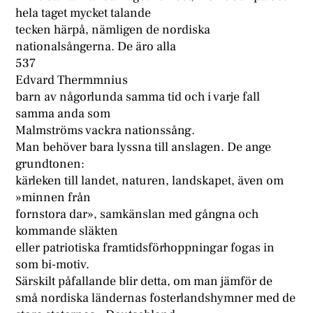
hela taget mycket talande
tecken härpå, nämligen de nordiska
nationalsångerna. De äro alla
537
Edvard Thermmnius
barn av någorlunda samma tid och i varje fall
samma anda som
Malmströms vackra nationssång.
Man behöver bara lyssna till anslagen. De ange
grundtonen:
kärleken till landet, naturen, landskapet, även om
»minnen från
fornstora dar», samkänslan med gångna och
kommande släkten
eller patriotiska framtidsförhoppningar fogas in
som bi-motiv.
Särskilt påfallande blir detta, om man jämför de
små nordiska ländernas fosterlandshymner med de