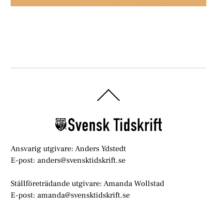
Back
To
Top
Ansvarig utgivare: Anders Ydstedt
E-post: anders@svensktidskrift.se
Ställföreträdande utgivare: Amanda Wollstad
E-post: amanda@svensktidskrift.se