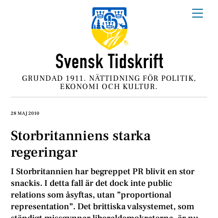
Skip
Me
to
content
GRUNDAD 1911. NÄTTIDNING FÖR POLITIK,
EKONOMI OCH KULTUR.
28 MAJ 2010
Storbritanniens starka
regeringar
I Storbritannien har begreppet PR blivit en stor
snackis. I detta fall är det dock inte public
relations som åsyftas, utan ”proportional
representation”. Det brittiska valsystemet, som