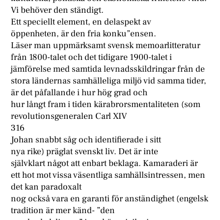
Vi behöver den ständigt.
Ett speciellt element, en delaspekt av
öppenheten, är den fria konku”ensen.
Läser man uppmärksamt svensk memoarlitteratur
från 1800-talet och det tidigare 1900-talet i
jämförelse med samtida levnadsskildringar från de
stora ländernas samhälleliga miljö vid samma tider,
är det påfallande i hur hög grad och
hur långt fram i tiden kärabrorsmentaliteten (som
revolutionsgeneralen Carl XIV
316
Johan snabbt såg och identifierade i sitt
nya rike) präglat svenskt liv. Det är inte
självklart något att enbart beklaga. Kamaraderi är
ett hot mot vissa väsentliga samhällsintressen, men
det kan paradoxalt
nog också vara en garanti för anständighet (engelsk
tradition är mer känd- ”den