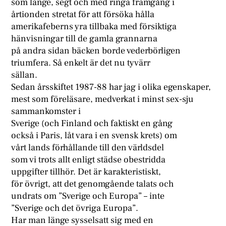
som länge, segt och med ringa framgång i
årtionden stretat för att försöka hålla
amerikafeberns yra tillbaka med försiktiga
hänvisningar till de gamla grannarna
på andra sidan bäcken borde vederbörligen
triumfera. Så enkelt är det nu tyvärr
sällan.
Sedan årsskiftet 1987-88 har jag i olika egenskaper,
mest som föreläsare, medverkat i minst sex-sju
sammankomster i
Sverige (och Finland och faktiskt en gång
också i Paris, låt vara i en svensk krets) om
vårt lands förhållande till den världsdel
som vi trots allt enligt städse obestridda
uppgifter tillhör. Det är karakteristiskt,
för övrigt, att det genomgående talats och
undrats om ”Sverige och Europa” – inte
”Sverige och det övriga Europa”.
Har man länge sysselsatt sig med en