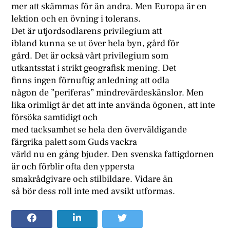
mer att skämmas för än andra. Men Europa är en
lektion och en övning i tolerans.
Det är utjordsodlarens privilegium att
ibland kunna se ut över hela byn, gård för
gård. Det är också vårt privilegium som
utkantsstat i strikt geografisk mening. Det
finns ingen förnuftig anledning att odla
någon de ”periferas” mindrevärdeskänslor. Men
lika orimligt är det att inte använda ögonen, att inte
försöka samtidigt och
med tacksamhet se hela den överväldigande
färgrika palett som Guds vackra
värld nu en gång bjuder. Den svenska fattigdornen
är och förblir ofta den yppersta
smakrådgivare och stilbildare. Vidare än
så bör dess roll inte med avsikt utformas.