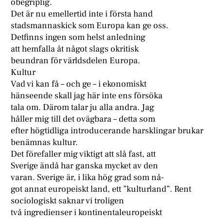
obegriplig.
Det är nu emellertid inte i första hand
stadsmannaskick som Europa kan ge oss.
Detfinns ingen som helst anledning
att hemfalla åt något slags okritisk
beundran för världsdelen Europa.
Kultur
Vad vi kan få – och ge – i ekonomiskt
hänseende skall jag här inte ens försöka
tala om. Därom talar ju alla andra. Jag
håller mig till det ovägbara – detta som
efter högtidliga introducerande harsklingar brukar
benämnas kultur.
Det förefaller mig viktigt att slå fast, att
Sverige ändå har ganska mycket av den
varan. Sverige är, i lika hög grad som nå-
got annat europeiskt land, ett ”kulturland”. Rent
sociologiskt saknar vi troligen
två ingredienser i kontinentaleuropeiskt