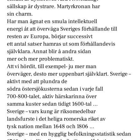
sällskap är dystrare. Martyrkronan har
sin charm.
Har man ägnat en smula intellektuell
energi åt att överväga Sveriges förhållande till
resten av Europa, börjar successivt
ett antal satser hamras ut som förhållandevis
självklara. Annat blir å andra sidan
mer och mer problematiskt.
Att vi hördit, till exempel- ju mer man
överväger, desto mer uppenbart självklart. Sverige –
aktivt med att plundra de
södra östersjökusterna sedan i varje fall
700-800-talet, aktiv härskarinna över
samma kuster sedan tidigt 1600-tal …
Sverige – vars kung är riksomedelbar
landsfurste i det heliga romerska riket av
tysk nation mellan 1648 och 1806 …
Sverige – med en hygglig befolkningsstatistik sedan