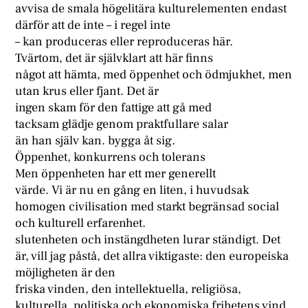
avvisa de smala högelitära kulturelementen endast
därför att de inte – i regel inte
– kan produceras eller reproduceras här.
Tvärtom, det är självklart att här finns
något att hämta, med öppenhet och ödmjukhet, men
utan krus eller fjant. Det är
ingen skam för den fattige att gå med
tacksam glädje genom praktfullare salar
än han själv kan. bygga åt sig.
Öppenhet, konkurrens och tolerans
Men öppenheten har ett mer generellt
värde. Vi är nu en gång en liten, i huvudsak
homogen civilisation med starkt begränsad social
och kulturell erfarenhet.
slutenheten och instängdheten lurar ständigt. Det
är, vill jag påstå, det allra viktigaste: den europeiska
möjligheten är den
friska vinden, den intellektuella, religiösa,
kulturella, politiska och ekonomiska frihetens vind.