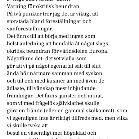
Varning för okritisk beundran
På två punkter tror jag det är viktigt att
storstäda bland föreställningar och
vanföreställningar.
Det finns till att börja med ingen som
helst anledning att hemfalla åt något slags
okritisk beundran för världsdelen Europa.
Någotfinns det- det vet vialla-som
gör att vi på något egenartat sätt till slut
ändå hör närmare samman med syskon
och till och med kusiner än med även de
ädlaste, till vänskap mest inbjudande
främlingar. Det finns tjänster och annat,
som vi med frågelös självklarhet skulle
göra en frände (eller en gammal skolkamrat), som
vi egentligen inte är riktigt tillfreds med, men vilka
vi skulle tveka att
bestå en väsentligt mer högaktad och