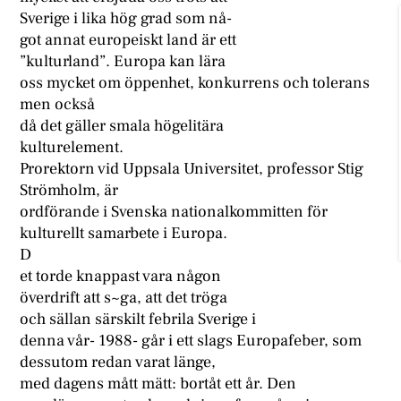
Sverige i lika hög grad som nå-
got annat europeiskt land är ett
”kulturland”. Europa kan lära
oss mycket om öppenhet, konkurrens och tolerans
men också
då det gäller smala högelitära
kulturelement.
Prorektorn vid Uppsala Universitet, professor Stig
Strömholm, är
ordförande i Svenska nationalkommitten för
kulturellt samarbete i Europa.
D
et torde knappast vara någon
överdrift att s~ga, att det tröga
och sällan särskilt febrila Sverige i
denna vår- 1988- går i ett slags Europafeber, som
dessutom redan varat länge,
med dagens mått mätt: bortåt ett år. Den