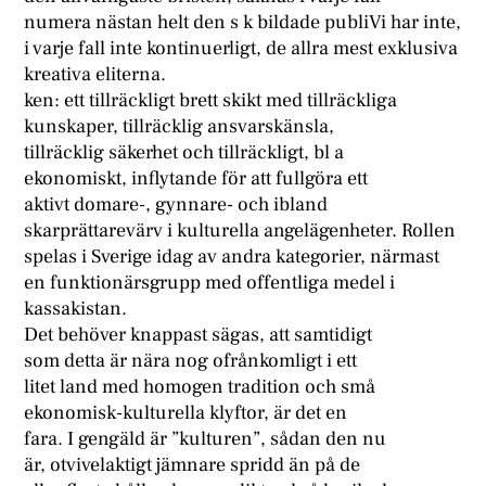
numera nästan helt den s k bildade publiVi har inte,
i varje fall inte kontinuerligt, de allra mest exklusiva
kreativa eliterna.
ken: ett tillräckligt brett skikt med tillräckliga
kunskaper, tillräcklig ansvarskänsla,
tillräcklig säkerhet och tillräckligt, bl a
ekonomiskt, inflytande för att fullgöra ett
aktivt domare-, gynnare- och ibland
skarprättarevärv i kulturella angelägenheter. Rollen
spelas i Sverige idag av andra kategorier, närmast
en funktionärsgrupp med offentliga medel i
kassakistan.
Det behöver knappast sägas, att samtidigt
som detta är nära nog ofrånkomligt i ett
litet land med homogen tradition och små
ekonomisk-kulturella klyftor, är det en
fara. I gengäld är ”kulturen”, sådan den nu
är, otvivelaktigt jämnare spridd än på de