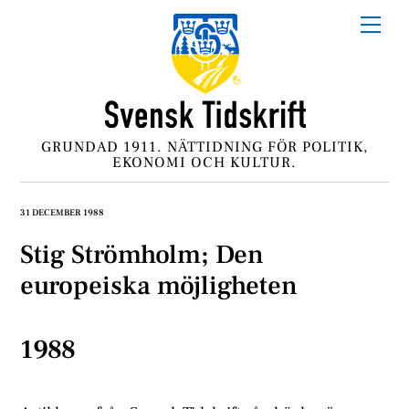
Skip
Me
to
content
GRUNDAD 1911. NÄTTIDNING FÖR POLITIK,
EKONOMI OCH KULTUR.
31 DECEMBER 1988
Stig Strömholm; Den
europeiska möjligheten
1988