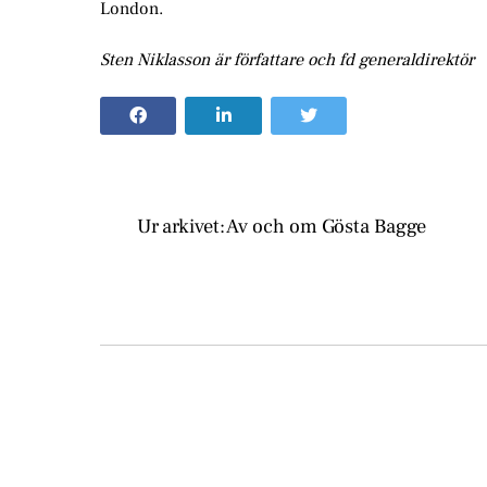
London.
Sten Niklasson är författare och fd generaldirektör
Ur arkivet: Av och om Gösta Bagge