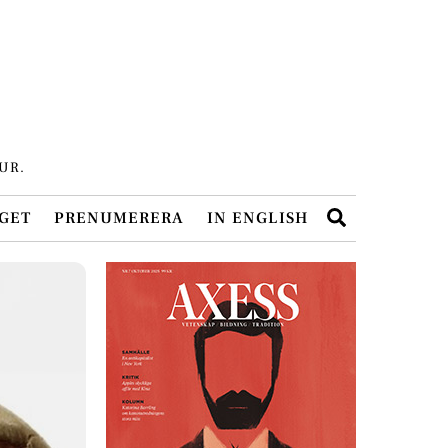
UR.
Search
GET
PRENUMERERA
IN ENGLISH