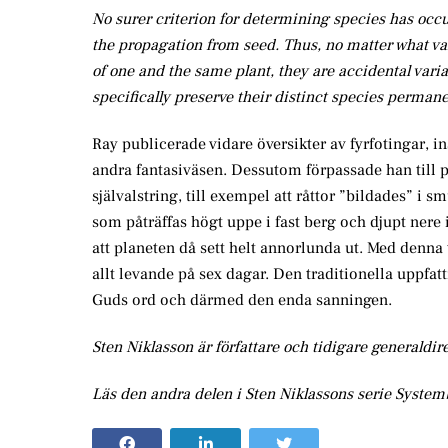
No surer criterion for determining species has occ
the propagation from seed. Thus, no matter what var
of one and the same plant, they are accidental vari
specifically preserve their distinct species permane
Ray publicerade vidare översikter av fyrfotingar, i
andra fantasiväsen. Dessutom förpassade han till 
självalstring, till exempel att råttor ”bildades” i 
som påträffas högt uppe i fast berg och djupt nere 
att planeten då sett helt annorlunda ut. Med denn
allt levande på sex dagar. Den traditionella uppfatt
Guds ord och därmed den enda sanningen.
Sten Niklasson är författare och tidigare generaldir
Läs den andra delen i Sten Niklassons serie Syst