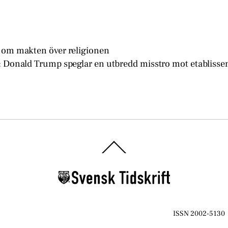
 om makten över religionen
: Donald Trump speglar en utbredd misstro mot etabliss
Back
To
Top
ISSN 2002-5130