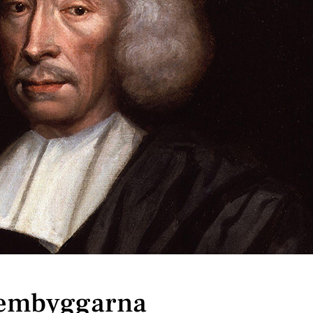
stembyggarna