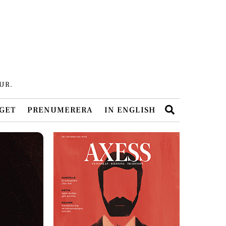
UR.
Search
GET
PRENUMERERA
IN ENGLISH