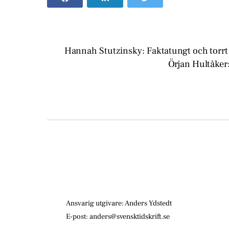
Hannah Stutzinsky: Faktatungt och torrt
Örjan Hultåker
Ansvarig utgivare: Anders Ydstedt
E-post: anders@svensktidskrift.se