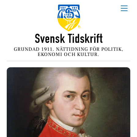
Skip
Me
to
content
GRUNDAD 1911. NÄTTIDNING FÖR POLITIK,
EKONOMI OCH KULTUR.