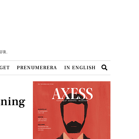
UR.
Search
GET
PRENUMERERA
IN ENGLISH
sning