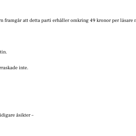
n framgår att detta parti erhåller omkring 49 kronor per läsare 
tin.
rraskade inte.
digare åsikter –