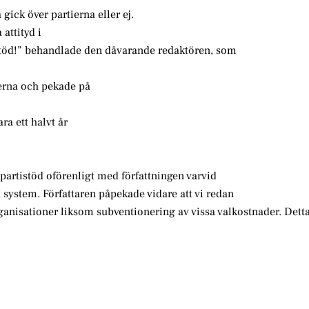
 gick över partierna eller ej.
attityd i
rtistöd!” behandlade den dåvarande redaktören, som
ierna och pekade på
ara ett halvt år
partistöd oförenligt med författningen varvid
 system. Författaren påpekade vidare att vi redan
organisationer liksom subventionering av vissa valkostnader. Detta