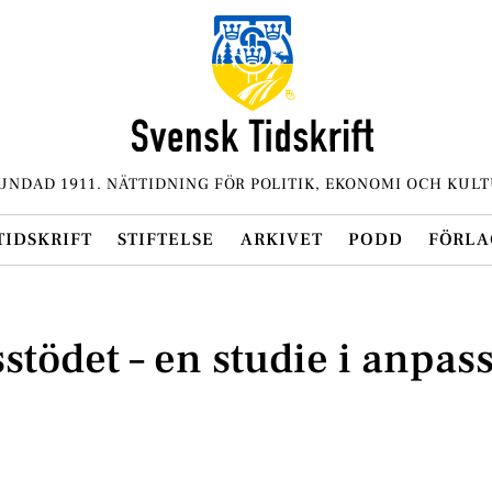
UNDAD 1911. NÄTTIDNING FÖR POLITIK, EKONOMI OCH KULT
TIDSKRIFT
STIFTELSE
ARKIVET
PODD
FÖRLA
stödet – en studie i anpas