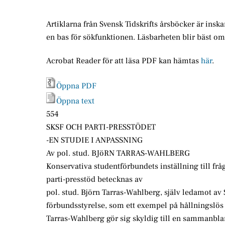
Artiklarna från Svensk Tidskrifts årsböcker är insk
en bas för sökfunktionen. Läsbarheten blir bäst o
Acrobat Reader för att läsa PDF kan hämtas
här
.
Öppna PDF
Öppna text
554
SKSF OCH PARTI-PRESSTÖDET
-EN STUDIE I ANPASSNING
Av pol. stud. BJöRN TARRAS-WAHLBERG
Konservativa studentförbundets inställning till fr
parti-presstöd betecknas av
pol. stud. Björn Tarras-Wahlberg, själv ledamot av
förbundsstyrelse, som ett exempel på hållningslös 
Tarras-Wahlberg gör sig skyldig till en sammanbl