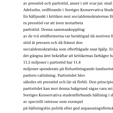
av presstöd och partistöd, anser i sitt svar jur. stud.
Adelsohn, ordförande i Sveriges Konservativa Stud
En hållpunkt i kritiken mot socialdemokraternas för
ra presstöd var att även motarbeta
partistöd. Denna sammankoppling
av de två stödformerna var berättigad då motiven f
stöd åt pressen och då främst den
socialdemokratiska som efterfrågade snar hjälp. En
det gångna året bekräftar att kritikernas farhågor
11,5 miljoner i partistöd har 11,4
miljoner spenderats på förlustbringande landsorts
partiets valtidning. Partistödet blev
således ett presstöd och lär så förbli. Den principi
partistödet kan mot denna bakgrund sägas vara min
Sveriges Konservativa studentförbunds hållning i d
av speciellt intresse som exempel
på hållningslös politik eller god anpassningsförm