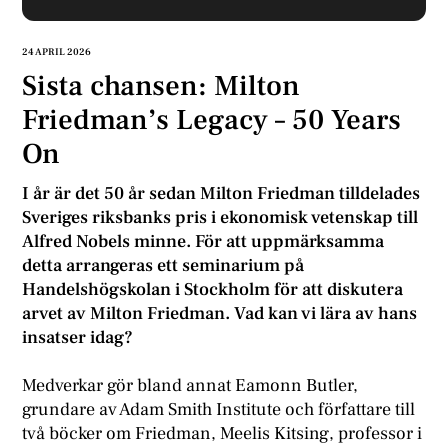
24 APRIL 2026
Sista chansen: Milton
Friedman’s Legacy – 50 Years
On
I år är det 50 år sedan Milton Friedman tilldelades
Sveriges riksbanks pris i ekonomisk vetenskap till
Alfred Nobels minne. För att uppmärksamma
detta arrangeras ett seminarium på
Handelshögskolan i Stockholm för att diskutera
arvet av Milton Friedman. Vad kan vi lära av hans
insatser idag?
Medverkar gör bland annat Eamonn Butler,
grundare av Adam Smith Institute och författare till
två böcker om Friedman, Meelis Kitsing, professor i