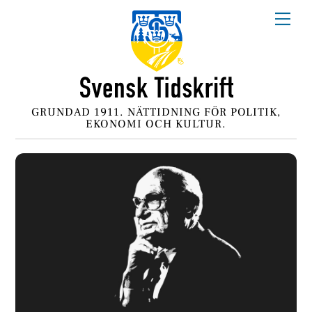
Skip
Me
to
content
GRUNDAD 1911. NÄTTIDNING FÖR POLITIK,
EKONOMI OCH KULTUR.