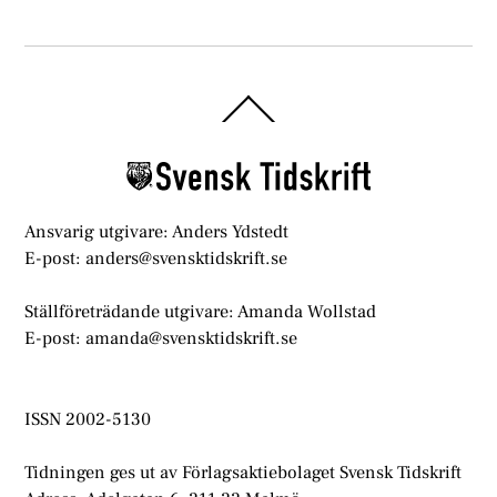
Back
To
Top
Ansvarig utgivare: Anders Ydstedt
E-post: anders@svensktidskrift.se
Ställföreträdande utgivare: Amanda Wollstad
E-post: amanda@svensktidskrift.se
ISSN 2002-5130
Tidningen ges ut av Förlagsaktiebolaget Svensk Tidskrift