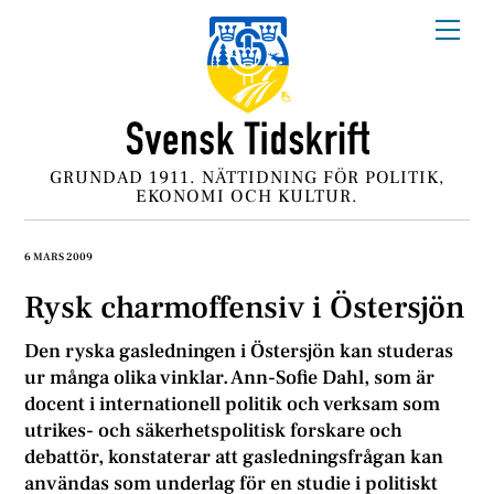
Skip
Me
to
content
GRUNDAD 1911. NÄTTIDNING FÖR POLITIK,
EKONOMI OCH KULTUR.
6 MARS 2009
Rysk charmoffensiv i Östersjön
Den ryska gasledningen i Östersjön kan studeras
ur många olika vinklar. Ann-Sofie Dahl, som är
docent i internationell politik och verksam som
utrikes- och säkerhetspolitisk forskare och
debattör, konstaterar att gasledningsfrågan kan
användas som underlag för en studie i politiskt