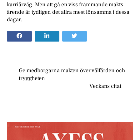
karriärväg. Men att gå en viss främmande makts
ärende är tydligen det allra mest lönsamma i dessa
dagar.
Ge medborgarna makten över välfärden och
tryggheten
Veckans citat