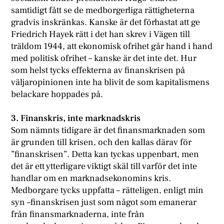
samtidigt fått se de medborgerliga rättigheterna
gradvis inskränkas. Kanske är det förhastat att ge
Friedrich Hayek rätt i det han skrev i Vägen till
träldom 1944, att ekonomisk ofrihet går hand i hand
med politisk ofrihet – kanske är det inte det. Hur
som helst tycks effekterna av finanskrisen på
väljaropinionen inte ha blivit de som kapitalismens
belackare hoppades på.
3. Finanskris, inte marknadskris
Som nämnts tidigare är det finansmarknaden som
är grunden till krisen, och den kallas därav för
”finanskrisen”. Detta kan tyckas uppenbart, men
det är ett ytterligare viktigt skäl till varför det inte
handlar om en marknadsekonomins kris.
Medborgare tycks uppfatta – rätteligen, enligt min
syn –finanskrisen just som något som emanerar
från finansmarknaderna, inte från