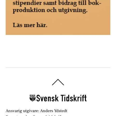
Back
To
Top
Ansvarig utgivare: Anders Ydstedt