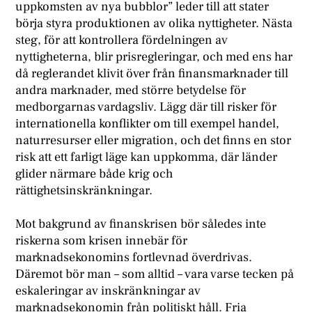
uppkomsten av nya bubblor” leder till att stater
börja styra produktionen av olika nyttigheter. Nästa
steg, för att kontrollera fördelningen av
nyttigheterna, blir prisregleringar, och med ens har
då reglerandet klivit över från finansmarknader till
andra marknader, med större betydelse för
medborgarnas vardagsliv. Lägg där till risker för
internationella konflikter om till exempel handel,
naturresurser eller migration, och det finns en stor
risk att ett farligt läge kan uppkomma, där länder
glider närmare både krig och
rättighetsinskränkningar.
Mot bakgrund av finanskrisen bör således inte
riskerna som krisen innebär för
marknadsekonomins fortlevnad överdrivas.
Däremot bör man – som alltid – vara varse tecken på
eskaleringar av inskränkningar av
marknadsekonomin från politiskt håll. Fria