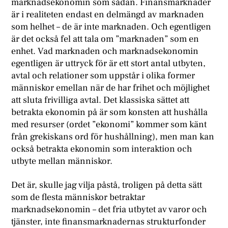
marknadsekonomin som sådan. Finansmarknader
är i realiteten endast en delmängd av marknaden
som helhet – de är inte marknaden. Och egentligen
är det också fel att tala om ”marknaden” som en
enhet. Vad marknaden och marknadsekonomin
egentligen är uttryck för är ett stort antal utbyten,
avtal och relationer som uppstår i olika former
människor emellan när de har frihet och möjlighet
att sluta frivilliga avtal. Det klassiska sättet att
betrakta ekonomin på är som konsten att hushålla
med resurser (ordet ”ekonomi” kommer som känt
från grekiskans ord för hushållning), men man kan
också betrakta ekonomin som interaktion och
utbyte mellan människor.
Det är, skulle jag vilja påstå, troligen på detta sätt
som de flesta människor betraktar
marknadsekonomin – det fria utbytet av varor och
tjänster, inte finansmarknadernas strukturfonder