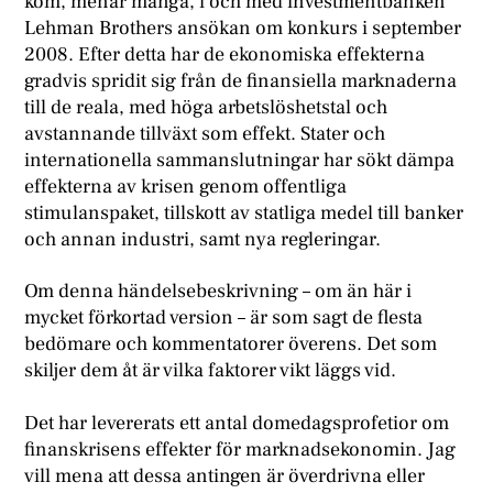
kom, menar många, i och med investmentbanken
Lehman Brothers ansökan om konkurs i september
2008. Efter detta har de ekonomiska effekterna
gradvis spridit sig från de finansiella marknaderna
till de reala, med höga arbetslöshetstal och
avstannande tillväxt som effekt. Stater och
internationella sammanslutningar har sökt dämpa
effekterna av krisen genom offentliga
stimulanspaket, tillskott av statliga medel till banker
och annan industri, samt nya regleringar.
Om denna händelsebeskrivning – om än här i
mycket förkortad version – är som sagt de flesta
bedömare och kommentatorer överens. Det som
skiljer dem åt är vilka faktorer vikt läggs vid.
Det har levererats ett antal domedagsprofetior om
finanskrisens effekter för marknadsekonomin. Jag
vill mena att dessa antingen är överdrivna eller