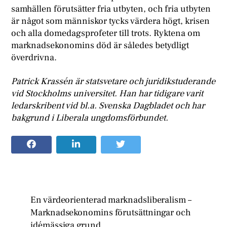
samhällen förutsätter fria utbyten, och fria utbyten
är något som människor tycks värdera högt, krisen
och alla domedagsprofeter till trots. Ryktena om
marknadsekonomins död är således betydligt
överdrivna.
Patrick Krassén är statsvetare och juridikstuderande
vid Stockholms universitet. Han har tidigare varit
ledarskribent vid bl.a. Svenska Dagbladet och har
bakgrund i Liberala ungdomsförbundet.
En värdeorienterad marknadsliberalism –
Marknadsekonomins förutsättningar och
idémässiga grund