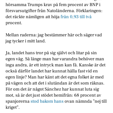
hörsamma Trumps krav på fem procent av BNP i
försvarsutgifter från Natoländerna. Förklaringen:
det räckte nämligen att höja
från 0,93 till två
procent.
Mellan raderna: jag bestämmer här och säger vad
jag tycker i mitt land.
Ja, landet hans tror på sig självt och litar på sin
egen väg. Så länge man har varandra behöver man
inga andra, är ett intryck man kan få. Kanske är det
också därför landet har kunnat hålla fast vid en
egen linje? Man har känt att det egna folket är med
på vägen och att det i slutändan är det som räknas.
För om det är något Sánchez har kunnat luta sig
mot, så är det just stödet hemifrån: 68 procent av
spanjorerna
stod bakom hans
ovan nämnda ”nej till
kriget”.