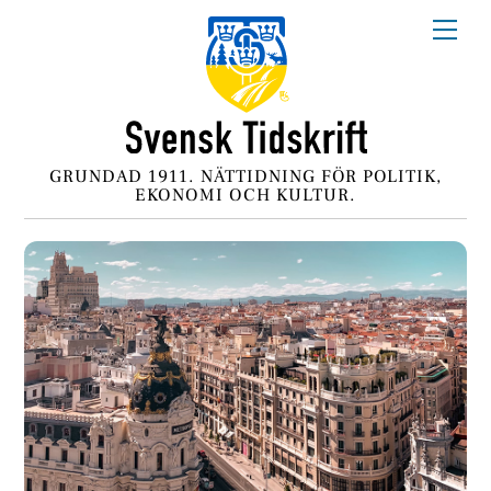
Skip
Me
to
content
GRUNDAD 1911. NÄTTIDNING FÖR POLITIK,
EKONOMI OCH KULTUR.