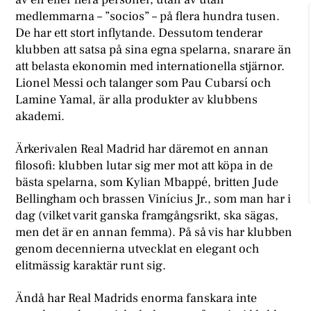
medlemmarna – ”socios” – på flera hundra tusen.
De har ett stort inflytande. Dessutom tenderar
klubben att satsa på sina egna spelarna, snarare än
att belasta ekonomin med internationella stjärnor.
Lionel Messi och talanger som Pau Cubarsí och
Lamine Yamal, är alla produkter av klubbens
akademi.
Ärkerivalen Real Madrid har däremot en annan
filosofi: klubben lutar sig mer mot att köpa in de
bästa spelarna, som Kylian Mbappé, britten Jude
Bellingham och brassen Vinícius Jr., som man har i
dag (vilket varit ganska framgångsrikt, ska sägas,
men det är en annan femma). På så vis har klubben
genom decennierna utvecklat en elegant och
elitmässig karaktär runt sig.
Ändå har Real Madrids enorma fanskara inte