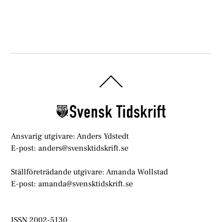
Back
To
Top
Ansvarig utgivare: Anders Ydstedt
E-post: anders@svensktidskrift.se
Ställföreträdande utgivare: Amanda Wollstad
E-post: amanda@svensktidskrift.se
ISSN 2002-5130