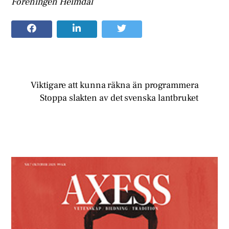
Föreningen Heimdal
Viktigare att kunna räkna än programmera
Stoppa slakten av det svenska lantbruket