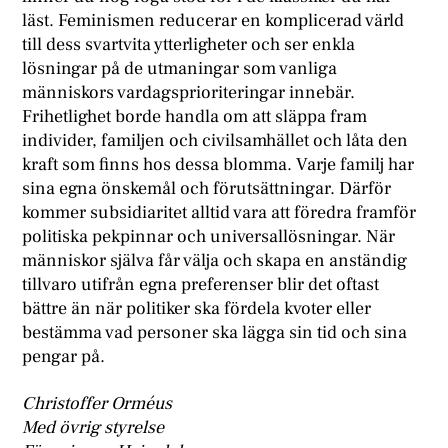
läst. Feminismen reducerar en komplicerad värld
till dess svartvita ytterligheter och ser enkla
lösningar på de utmaningar som vanliga
människors vardagsprioriteringar innebär.
Frihetlighet borde handla om att släppa fram
individer, familjen och civilsamhället och låta den
kraft som finns hos dessa blomma. Varje familj har
sina egna önskemål och förutsättningar. Därför
kommer subsidiaritet alltid vara att föredra framför
politiska pekpinnar och universallösningar. När
människor själva får välja och skapa en anständig
tillvaro utifrån egna preferenser blir det oftast
bättre än när politiker ska fördela kvoter eller
bestämma vad personer ska lägga sin tid och sina
pengar på.
Christoffer Orméus
Med övrig styrelse