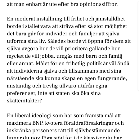
att man enbart är ute efter bra opinionssiffror.
En moderat inställning till frihet och jämställdhet
borde i stället vara att sträva efter så stor möjlighet
det bara går för individer och familjer att själva
utforma sina liv. Således borde vi öppna för dem att
själva avgöra hur de vill prioritera gällande hur
mycket de vill jobba, umgås med barn och familj
eller annat. Målet för en frihetlig politik är väl ändå
att individerna själva och tillsammans med sina
närstående ska kunna skapa en egen fungerande,
anständig och trevlig tillvaro utifrån egna
preferenser, inte att staten ska öka sina
skatteintäkter?
En liberal ideologi som har som främsta mål att
maximera BNP, kvotera föräldraförsäkringar och
inskränka personers rätt till självbestämmande
finner du nog föga stöd för i de klassiker du har