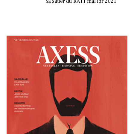
Så sätter du RÄTT mål för 2021