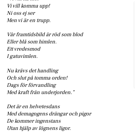
Vi vill komma upp!
Ni oss ej ser
Men vi är en trupp.
Vår framtidsbild är röd som blod
Eller blå som himlen.
Ett vredesmod
I gatuvimlen.
Nu krävs det handling
Och slut på tomma orden!
Dags för förvandling
Med kraft från underjorden.”
Det är en helvetesdans
Med demagogens drängar och pigor
De kommer ingenstans
Utan hjälp av lögnens ligor.