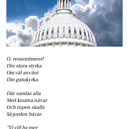
O, ressentiment!
Din stora styrka
Om väl använt
Din gatukyrka.
Där samlas alla
Med knutna nävar
Och ropen skalla
Så jorden bävar.
”Vi vill ha mer