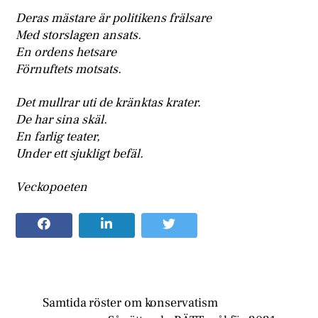
Deras mästare är politikens frälsare
Med storslagen ansats.
En ordens hetsare
Förnuftets motsats.
Det mullrar uti de kränktas krater.
De har sina skäl.
En farlig teater,
Under ett sjukligt befäl.
Veckopoeten
Samtida röster om konservatism