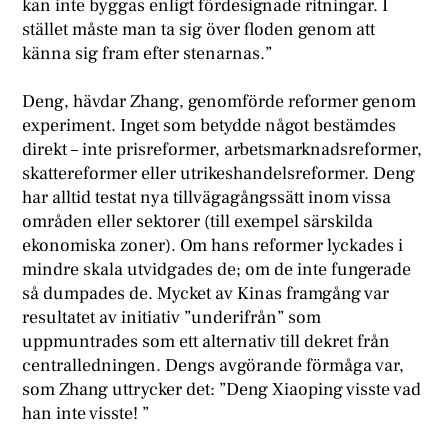
kan inte byggas enligt fördesignade ritningar. I
stället måste man ta sig över floden genom att
känna sig fram efter stenarnas.”
Deng, hävdar Zhang, genomförde reformer genom
experiment. Inget som betydde något bestämdes
direkt – inte prisreformer, arbetsmarknadsreformer,
skattereformer eller utrikeshandelsreformer. Deng
har alltid testat nya tillvägagångssätt inom vissa
områden eller sektorer (till exempel särskilda
ekonomiska zoner). Om hans reformer lyckades i
mindre skala utvidgades de; om de inte fungerade
så dumpades de. Mycket av Kinas framgång var
resultatet av initiativ ”underifrån” som
uppmuntrades som ett alternativ till dekret från
centralledningen. Dengs avgörande förmåga var,
som Zhang uttrycker det: ”Deng Xiaoping visste vad
han inte visste! ”