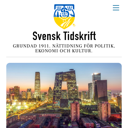
Skip
Me
to
content
GRUNDAD 1911. NÄTTIDNING FÖR POLITIK,
EKONOMI OCH KULTUR.