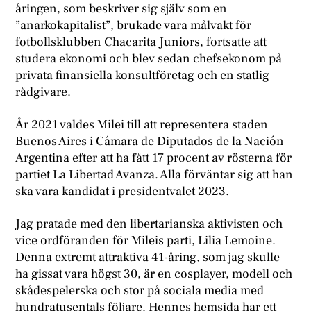
åringen, som beskriver sig själv som en
”anarkokapitalist”, brukade vara målvakt för
fotbollsklubben Chacarita Juniors, fortsatte att
studera ekonomi och blev sedan chefsekonom på
privata finansiella konsultföretag och en statlig
rådgivare.
År 2021 valdes Milei till att representera staden
Buenos Aires i Cámara de Diputados de la Nación
Argentina efter att ha fått 17 procent av rösterna för
partiet La Libertad Avanza. Alla förväntar sig att han
ska vara kandidat i presidentvalet 2023.
Jag pratade med den libertarianska aktivisten och
vice ordföranden för Mileis parti, Lilia Lemoine.
Denna extremt attraktiva 41-åring, som jag skulle
ha gissat vara högst 30, är en cosplayer, modell och
skådespelerska och stor på sociala media med
hundratusentals följare. Hennes hemsida har ett