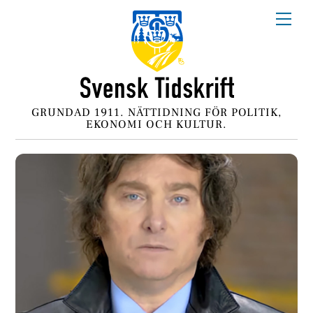
Skip
Me
to
content
GRUNDAD 1911. NÄTTIDNING FÖR POLITIK,
EKONOMI OCH KULTUR.