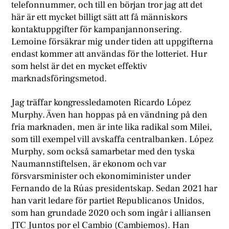
telefonnummer, och till en början tror jag att det
här är ett mycket billigt sätt att få människors
kontaktuppgifter för kampanjannonsering.
Lemoine försäkrar mig under tiden att uppgifterna
endast kommer att användas för the lotteriet. Hur
som helst är det en mycket effektiv
marknadsföringsmetod.
Jag träffar kongressledamoten Ricardo López
Murphy. Även han hoppas på en vändning på den
fria marknaden, men är inte lika radikal som Milei,
som till exempel vill avskaffa centralbanken. López
Murphy, som också samarbetar med den tyska
Naumannstiftelsen, är ekonom och var
försvarsminister och ekonomiminister under
Fernando de la Rúas presidentskap. Sedan 2021 har
han varit ledare för partiet Republicanos Unidos,
som han grundade 2020 och som ingår i alliansen
JTC Juntos por el Cambio (Cambiemos). Han