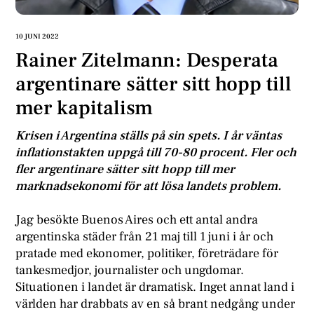
10 JUNI 2022
Rainer Zitelmann: Desperata
argentinare sätter sitt hopp till
mer kapitalism
Krisen i Argentina ställs på sin spets. I år väntas
inflationstakten uppgå till 70-80 procent. Fler och
fler argentinare sätter sitt hopp till mer
marknadsekonomi för att lösa landets problem.
Jag besökte Buenos Aires och ett antal andra
argentinska städer från 21 maj till 1 juni i år och
pratade med ekonomer, politiker, företrädare för
tankesmedjor, journalister och ungdomar.
Situationen i landet är dramatisk. Inget annat land i
världen har drabbats av en så brant nedgång under