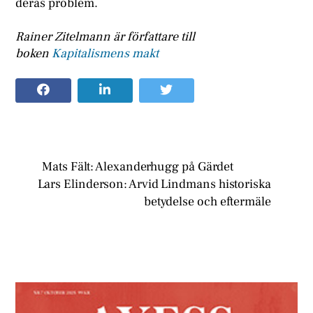
deras problem.
Rainer Zitelmann är författare till
boken
Kapitalismens makt
Mats Fält: Alexanderhugg på Gärdet
Lars Elinderson: Arvid Lindmans historiska
betydelse och eftermäle