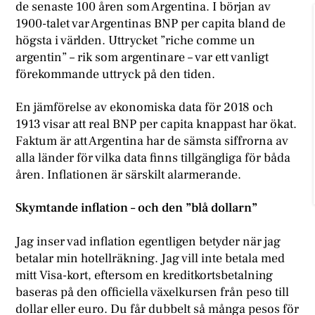
de senaste 100 åren som Argentina. I början av
1900-talet var Argentinas BNP per capita bland de
högsta i världen. Uttrycket ”riche comme un
argentin” – rik som argentinare – var ett vanligt
förekommande uttryck på den tiden.
En jämförelse av ekonomiska data för 2018 och
1913 visar att real BNP per capita knappast har ökat.
Faktum är att Argentina har de sämsta siffrorna av
alla länder för vilka data finns tillgängliga för båda
åren. Inflationen är särskilt alarmerande.
Skymtande inflation – och den ”blå dollarn”
Jag inser vad inflation egentligen betyder när jag
betalar min hotellräkning. Jag vill inte betala med
mitt Visa-kort, eftersom en kreditkortsbetalning
baseras på den officiella växelkursen från peso till
dollar eller euro. Du får dubbelt så många pesos för