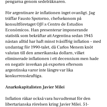
pengarna genom sedelräknaren.
För argentinare är inflationen inget ovanligt. Jag
träffar Fausto Spotorno, chefsekonom på
konsultföretaget OJF:s Centro de Estudios
Económicos. Han presenterar imponerande
statistik som bekräftar att Argentina sedan 1945
nästan alltid har haft minst tvåsiffrig inflation – med
undantag för 1990-talet, då Carlos Menem knöt
valutan till den amerikanska dollarn, vilket
eliminerade inflationen i ett decennium men hade
en negativ inverkan på exporten eftersom
argentinska varor inte längre var lika
konkurrenskraftiga.
Anarkokapitalisten Javier Milei
Inflation råkar också vara huvudtemat för den
libertarianska rörelsen kring Javier Milei. 51-