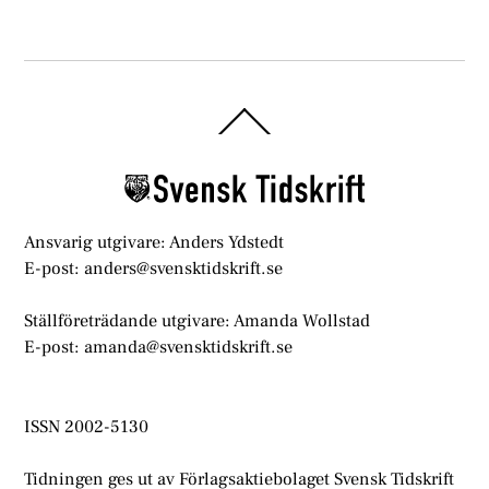
Back
To
Top
Ansvarig utgivare: Anders Ydstedt
E-post: anders@svensktidskrift.se
Ställföreträdande utgivare: Amanda Wollstad
E-post: amanda@svensktidskrift.se
ISSN 2002-5130
Tidningen ges ut av Förlagsaktiebolaget Svensk Tidskrift