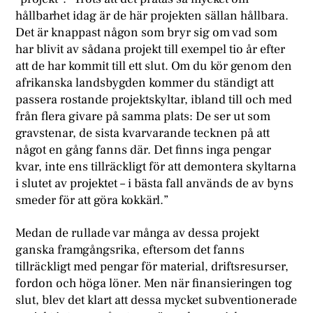
hållbarhet idag är de här projekten sällan hållbara.
Det är knappast någon som bryr sig om vad som
har blivit av sådana projekt till exempel tio år efter
att de har kommit till ett slut. Om du kör genom den
afrikanska landsbygden kommer du ständigt att
passera rostande projektskyltar, ibland till och med
från flera givare på samma plats: De ser ut som
gravstenar, de sista kvarvarande tecknen på att
något en gång fanns där. Det finns inga pengar
kvar, inte ens tillräckligt för att demontera skyltarna
i slutet av projektet – i bästa fall används de av byns
smeder för att göra kokkärl.”
Medan de rullade var många av dessa projekt
ganska framgångsrika, eftersom det fanns
tillräckligt med pengar för material, driftsresurser,
fordon och höga löner. Men när finansieringen tog
slut, blev det klart att dessa mycket subventionerade