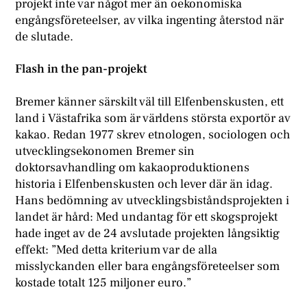
projekt inte var något mer än oekonomiska
engångsföreteelser, av vilka ingenting återstod när
de slutade.
Flash in the pan-projekt
Bremer känner särskilt väl till Elfenbenskusten, ett
land i Västafrika som är världens största exportör av
kakao. Redan 1977 skrev etnologen, sociologen och
utvecklingsekonomen Bremer sin
doktorsavhandling om kakaoproduktionens
historia i Elfenbenskusten och lever där än idag.
Hans bedömning av utvecklingsbiståndsprojekten i
landet är hård: Med undantag för ett skogsprojekt
hade inget av de 24 avslutade projekten långsiktig
effekt: ”Med detta kriterium var de alla
misslyckanden eller bara engångsföreteelser som
kostade totalt 125 miljoner euro.”