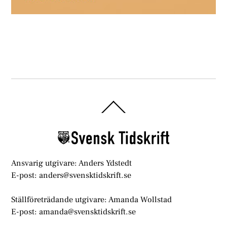
Back
To
Top
Ansvarig utgivare: Anders Ydstedt
E-post: anders@svensktidskrift.se
Ställföreträdande utgivare: Amanda Wollstad
E-post: amanda@svensktidskrift.se