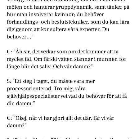
möten och hanterar gruppdynamik, samt tänker på
hur man involverar kvinnor; du behöver
förhandlings- och beslutstekniker, som du kan lära
dig genom att konsultera våra experter, Du
behöver…”
C: ”Åh sir, det verkar som om det kommer att ta
mycket tid. Om färskt vatten stannar i munnen för
länge blir det saliv. Och vår damm?”
S: ”Ett steg i taget, du måste vara mer
processorienterad. Tro mig, våra
självhjälpsspecialister vet vad du behöver för att få
din damm.”
C: ”Okej, när vi har gjort allt det där, får vi vår
damm?”