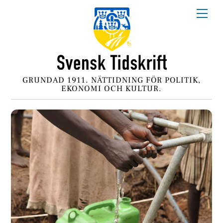
Skip
Me
to
content
GRUNDAD 1911. NÄTTIDNING FÖR POLITIK,
EKONOMI OCH KULTUR.