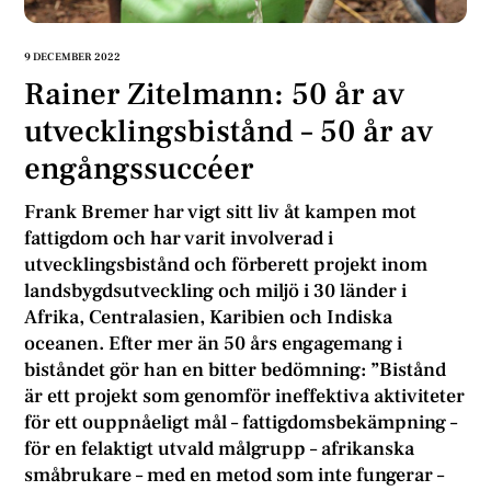
9 DECEMBER 2022
Rainer Zitelmann: 50 år av
utvecklingsbistånd – 50 år av
engångssuccéer
Frank Bremer har vigt sitt liv åt kampen mot
fattigdom och har varit involverad i
utvecklingsbistånd och förberett projekt inom
landsbygdsutveckling och miljö i 30 länder i
Afrika, Centralasien, Karibien och Indiska
oceanen. Efter mer än 50 års engagemang i
biståndet gör han en bitter bedömning: ”Bistånd
är ett projekt som genomför ineffektiva aktiviteter
för ett ouppnåeligt mål – fattigdomsbekämpning –
för en felaktigt utvald målgrupp – afrikanska
småbrukare – med en metod som inte fungerar –