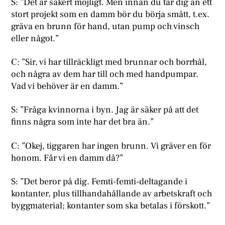
S: ”Det är säkert möjligt. Men innan du tar dig an ett
stort projekt som en damm bör du börja smått, t.ex.
gräva en brunn för hand, utan pump och vinsch
eller något.”
C: ”Sir, vi har tillräckligt med brunnar och borrhål,
och några av dem har till och med handpumpar.
Vad vi behöver är en damm.”
S: ”Fråga kvinnorna i byn. Jag är säker på att det
finns några som inte har det bra än.”
C: ”Okej, tiggaren har ingen brunn. Vi gräver en för
honom. Får vi en damm då?”
S: ”Det beror på dig. Femti-femti-deltagande i
kontanter, plus tillhandahållande av arbetskraft och
byggmaterial; kontanter som ska betalas i förskott.”